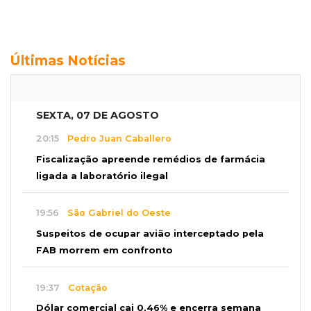
Últimas Notícias
SEXTA, 07 DE AGOSTO
20:15
Pedro Juan Caballero
Fiscalização apreende remédios de farmácia
ligada a laboratório ilegal
19:56
São Gabriel do Oeste
Suspeitos de ocupar avião interceptado pela
FAB morrem em confronto
19:37
Cotação
Dólar comercial cai 0,46% e encerra semana