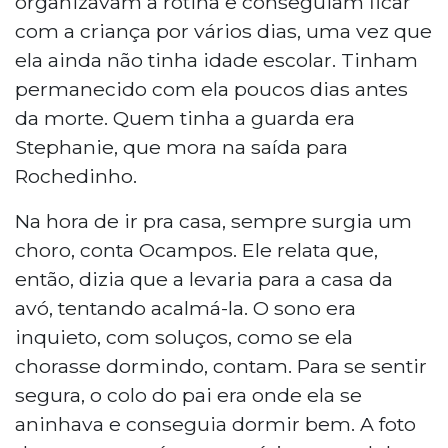
organizavam a rotina e conseguiam ficar
com a criança por vários dias, uma vez que
ela ainda não tinha idade escolar. Tinham
permanecido com ela poucos dias antes
da morte. Quem tinha a guarda era
Stephanie, que mora na saída para
Rochedinho.
Na hora de ir pra casa, sempre surgia um
choro, conta Ocampos. Ele relata que,
então, dizia que a levaria para a casa da
avó, tentando acalmá-la. O sono era
inquieto, com soluços, como se ela
chorasse dormindo, contam. Para se sentir
segura, o colo do pai era onde ela se
aninhava e conseguia dormir bem. A foto