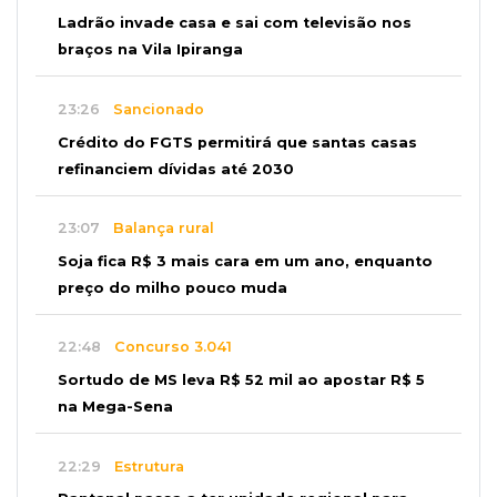
Ladrão invade casa e sai com televisão nos
braços na Vila Ipiranga
23:26
Sancionado
Crédito do FGTS permitirá que santas casas
refinanciem dívidas até 2030
23:07
Balança rural
Soja fica R$ 3 mais cara em um ano, enquanto
preço do milho pouco muda
22:48
Concurso 3.041
Sortudo de MS leva R$ 52 mil ao apostar R$ 5
na Mega-Sena
22:29
Estrutura