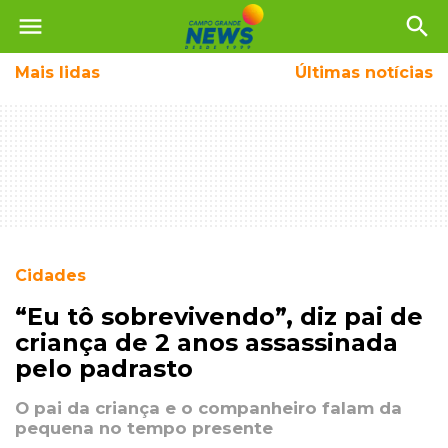
menu
search
Mais
lidas
Últimas notícias
Cidades
“Eu tô sobrevivendo”, diz pai de
criança de 2 anos assassinada
pelo padrasto
O pai da criança e o companheiro falam da
pequena no tempo presente