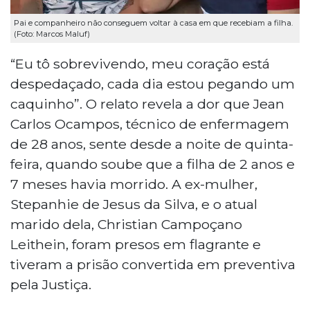
Pai e companheiro não conseguem voltar à casa em que recebiam a filha.
(Foto: Marcos Maluf)
“Eu tô sobrevivendo, meu coração está
despedaçado, cada dia estou pegando um
caquinho”. O relato revela a dor que Jean
Carlos Ocampos, técnico de enfermagem
de 28 anos, sente desde a noite de quinta-
feira, quando soube que a filha de 2 anos e
7 meses havia morrido. A ex-mulher,
Stepanhie de Jesus da Silva, e o atual
marido dela, Christian Campoçano
Leithein, foram presos em flagrante e
tiveram a prisão convertida em preventiva
pela Justiça.