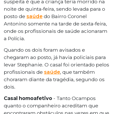
suspeita é que a criança teria morrido na
noite de quinta-feira, sendo levada para o
posto de
saúde
do Bairro Coronel
Antonino somente na tarde de sexta-feira,
onde os profissionais de saúde acionaram
a Polícia.
Quando os dois foram avisados e
chegaram ao posto, já havia policiais para
levar Stephanie. O casal foi orientado pelos
profissionais de
saúde
, que também
choraram diante da tragédia, segundo os
dois.
Casal homoafetivo
- Tanto Ocampos
quanto o companheiro acreditam que
encontraram obstáculos nas vezes em que