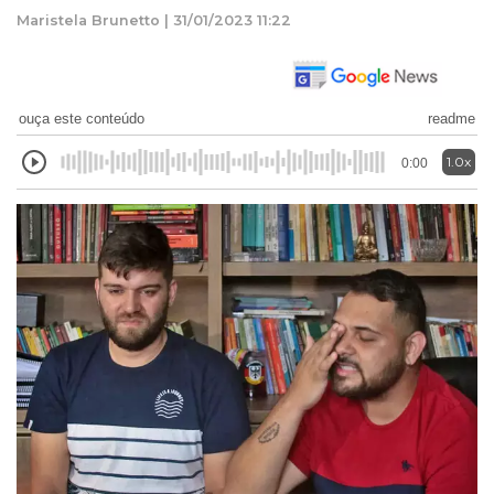
Maristela Brunetto | 31/01/2023 11:22
ouça este conteúdo
readme
1.0x
0:00