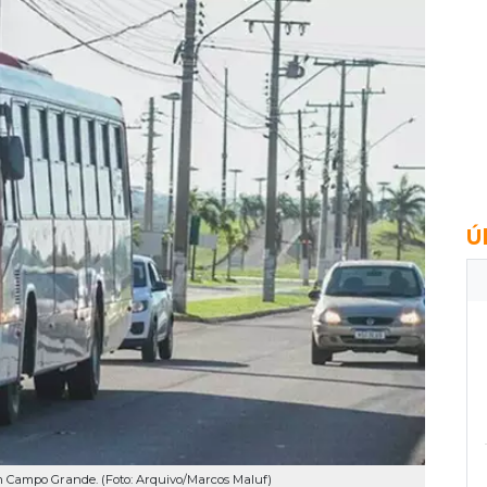
Ú
 Campo Grande. (Foto: Arquivo/Marcos Maluf)