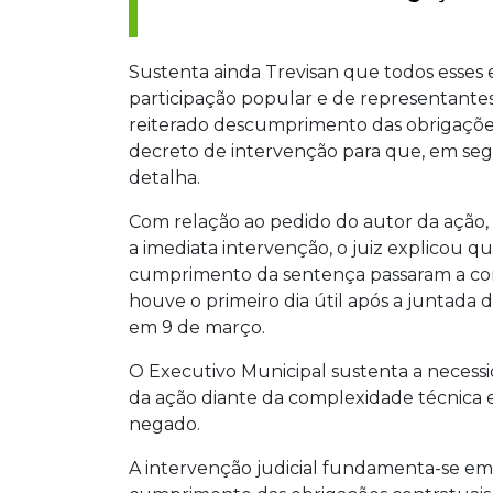
Sustenta ainda Trevisan que todos esse
participação popular e de representantes d
reiterado descumprimento das obrigações
decreto de intervenção para que, em segu
detalha.
Com relação ao pedido do autor da ação, 
a imediata intervenção, o juiz explicou qu
cumprimento da sentença passaram a cont
houve o primeiro dia útil após a juntada
em 9 de março.
O Executivo Municipal sustenta a necess
da ação diante da complexidade técnica 
negado.
A intervenção judicial fundamenta-se em 