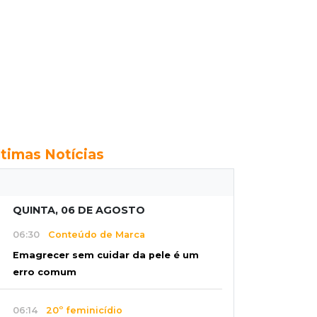
ltimas Notícias
QUINTA, 06 DE AGOSTO
06:30
Conteúdo de Marca
Emagrecer sem cuidar da pele é um
erro comum
06:14
20º feminicídio