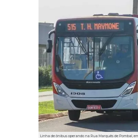
Linha de ônibus operando na Rua Marquês de Pombal, em