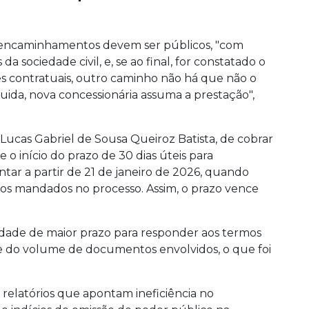
s encaminhamentos devem ser públicos, "com
a sociedade civil, e, se ao final, for constatado o
 contratuais, outro caminho não há que não o
ida, nova concessionária assuma a prestação",
Lucas Gabriel de Sousa Queiroz Batista, de cobrar
e o início do prazo de 30 dias úteis para
ar a partir de 21 de janeiro de 2026, quando
 dos mandados no processo. Assim, o prazo vence
idade de maior prazo para responder aos termos
e do volume de documentos envolvidos, o que foi
relatórios que apontam ineficiência no