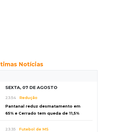
ltimas Notícias
SEXTA, 07 DE AGOSTO
23:54
Redução
Pantanal reduz desmatamento em
65% e Cerrado tem queda de 11,5%
23:35
Futebol de MS