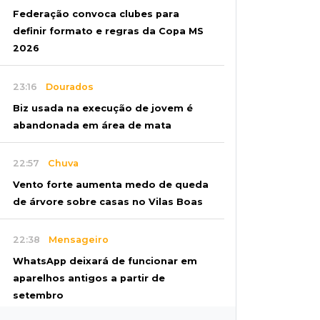
Federação convoca clubes para
definir formato e regras da Copa MS
2026
23:16
Dourados
Biz usada na execução de jovem é
abandonada em área de mata
22:57
Chuva
Vento forte aumenta medo de queda
de árvore sobre casas no Vilas Boas
22:38
Mensageiro
WhatsApp deixará de funcionar em
aparelhos antigos a partir de
setembro