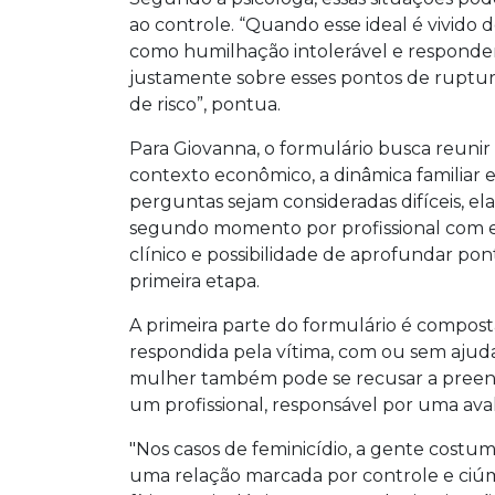
ao controle. “Quando esse ideal é vivido d
como humilhação intolerável e responde
justamente sobre esses pontos de ruptur
de risco”, pontua.
Para Giovanna, o formulário busca reun
contexto econômico, a dinâmica familia
perguntas sejam consideradas difíceis, el
segundo momento por profissional com 
clínico e possibilidade de aprofundar p
primeira etapa.
A primeira parte do formulário é compost
respondida pela vítima, com ou sem ajuda
mulher também pode se recusar a preench
um profissional, responsável por uma ava
"Nos casos de feminicídio, a gente costum
uma relação marcada por controle e ciúme