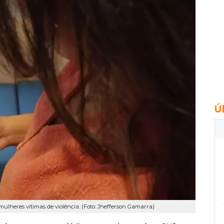
Ú
mulheres vítimas de violência. (Foto: Jhefferson Gamarra)