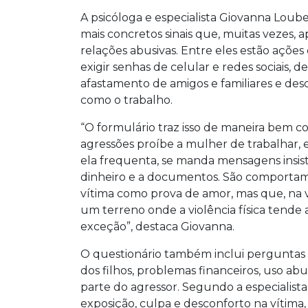
A psicóloga e especialista Giovanna Loube
mais concretos sinais que, muitas vezes,
relações abusivas. Entre eles estão açõe
exigir senhas de celular e redes sociais, 
afastamento de amigos e familiares e des
como o trabalho.
“O formulário traz isso de maneira bem 
agressões proíbe a mulher de trabalhar, es
ela frequenta, se manda mensagens insis
dinheiro e a documentos. São comportame
vítima como prova de amor, mas que, na 
um terreno onde a violência física tend
exceção”, destaca Giovanna.
O questionário também inclui perguntas 
dos filhos, problemas financeiros, uso abu
parte do agressor. Segundo a especialis
exposição, culpa e desconforto na vítima