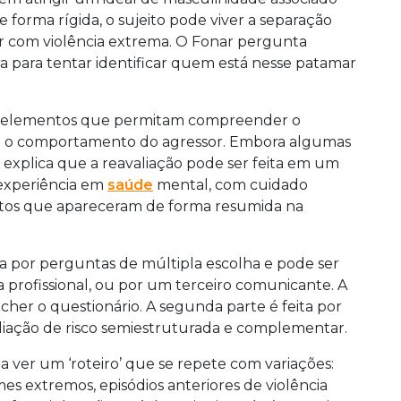
e forma rígida, o sujeito pode viver a separação
r com violência extrema. O Fonar pergunta
a para tentar identificar quem está nesse patamar
ir elementos que permitam compreender o
r e o comportamento do agressor. Embora algumas
a explica que a reavaliação pode ser feita em um
experiência em
saúde
mental, com cuidado
ontos que apareceram de forma resumida na
a por perguntas de múltipla escolha e pode ser
 profissional, ou por um terceiro comunicante. A
er o questionário. A segunda parte é feita por
liação de risco semiestruturada e complementar.
a ver um ‘roteiro’ que se repete com variações:
s extremos, episódios anteriores de violência