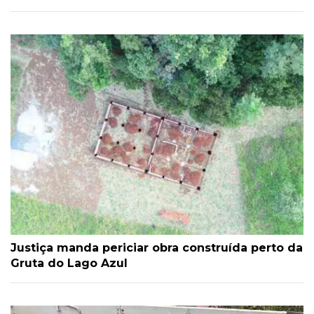
Justiça manda periciar obra construída perto da
Gruta do Lago Azul