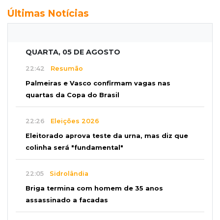
Últimas Notícias
QUARTA, 05 DE AGOSTO
22:42
Resumão
Palmeiras e Vasco confirmam vagas nas
quartas da Copa do Brasil
22:26
Eleições 2026
Eleitorado aprova teste da urna, mas diz que
colinha será "fundamental"
22:05
Sidrolândia
Briga termina com homem de 35 anos
assassinado a facadas