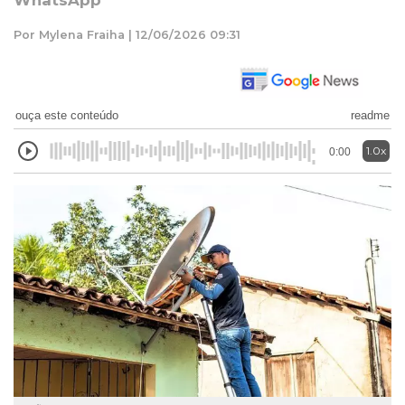
WhatsApp
Por Mylena Fraiha | 12/06/2026 09:31
ouça este conteúdo
readme
1.0x
0:00