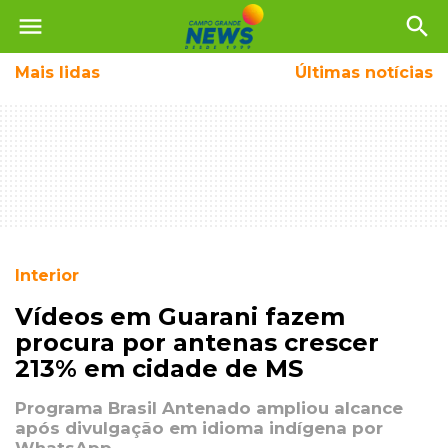
menu
search
Mais
lidas
Últimas notícias
Interior
Vídeos em Guarani fazem
procura por antenas crescer
213% em cidade de MS
Programa Brasil Antenado ampliou alcance
após divulgação em idioma indígena por