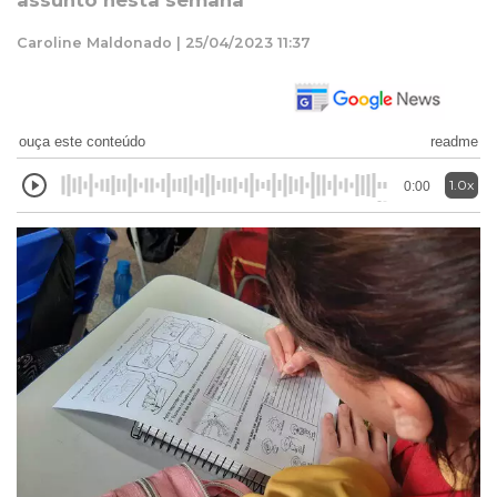
assunto nesta semana
Caroline Maldonado | 25/04/2023 11:37
ouça este conteúdo
readme
1.0x
0:00