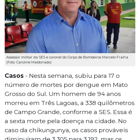
Assessor militar da SES e coronel do Corpo de Bombeiros Marcelo Fraiha.
(Foto: Caroline Maldonado)
Casos
- Nesta semana, subiu para 17 o
número de mortes por dengue em Mato
Grosso do Sul. Um homem de 94 anos
morreu em Três Lagoas, a 338 quilômetros
de Campo Grande, conforme a SES. Essa é
a sexta morte pela doença na cidade. No
caso da chikungunya, os casos prováveis
diminuíram de 3.305 para 3.192, mas os