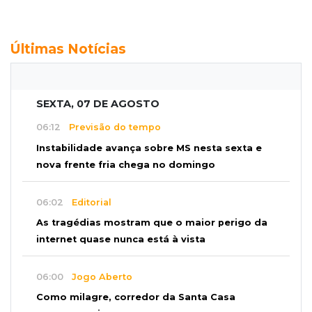
Últimas Notícias
SEXTA, 07 DE AGOSTO
06:12
Previsão do tempo
Instabilidade avança sobre MS nesta sexta e
nova frente fria chega no domingo
06:02
Editorial
As tragédias mostram que o maior perigo da
internet quase nunca está à vista
06:00
Jogo Aberto
Como milagre, corredor da Santa Casa