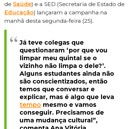
de
Saúde
) e a SED (Secretaria de Estado de
Educação
) lançaram a campanha na
manhã desta segunda-feira (25).
Já teve colegas que
questionaram ‘por que vou
limpar meu quintal se o
vizinho não limpa o dele?’.
Alguns estudantes ainda não
são conscientizados, então
temos que conversar e
explicar, mas é algo que leva
tempo
mesmo e vamos
conseguir. Precisamos de
uma mudança cultural”,
comenta Ana Vitória.