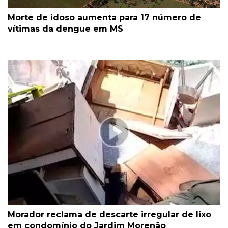
Morte de idoso aumenta para 17 número de
vítimas da dengue em MS
Morador reclama de descarte irregular de lixo
em condomínio do Jardim Morenão