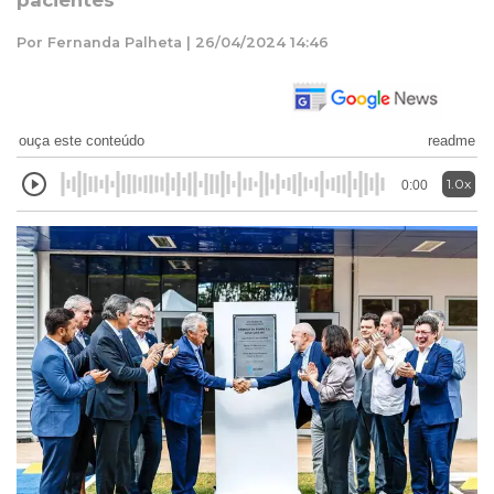
pacientes
Por Fernanda Palheta | 26/04/2024 14:46
ouça este conteúdo
readme
1.0x
0:00