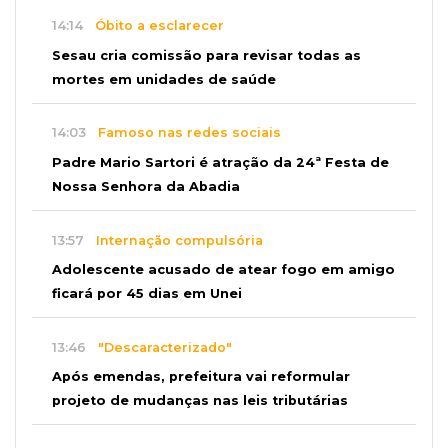
14:14
Óbito a esclarecer
Sesau cria comissão para revisar todas as
mortes em unidades de saúde
14:03
Famoso nas redes sociais
Padre Mario Sartori é atração da 24ª Festa de
Nossa Senhora da Abadia
13:57
Internação compulsória
Adolescente acusado de atear fogo em amigo
ficará por 45 dias em Unei
13:46
"Descaracterizado"
Após emendas, prefeitura vai reformular
projeto de mudanças nas leis tributárias