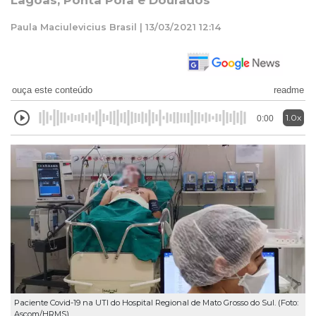
Lagoas, Ponta Porã e Dourados
Paula Maciulevicius Brasil | 13/03/2021 12:14
ouça este conteúdo
readme
1.0x
0:00
Paciente Covid-19 na UTI do Hospital Regional de Mato Grosso do Sul. (Foto:
Ascom/HRMS)