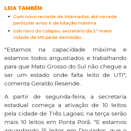
LEIA TAMBÉM
Com novo recorde de internados, até na rede
particular aviso é de lotação máxima
Sob risco do colapso, secretário da 2ª maior
cidade de MS pede demissão
"Estamos na capacidade máxima e
estamos todos angustiados e trabalhando
para que Mato Grosso do Sul não chegue a
ser um estado onde falta leito de UTI",
comenta Geraldo Resende.
A partir de segunda-feira, a secretaria
estadual começa a ativação de 10 leitos
pela cidade de Três Lagoas; na terça serão
mais 10 leitos em Ponta Porã. "E estamos
aguardando 15 leitos em Dourados, que o