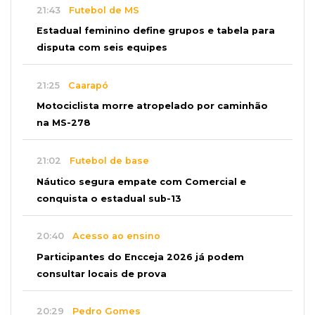
21:43
Futebol de MS
Estadual feminino define grupos e tabela para
disputa com seis equipes
21:25
Caarapó
Motociclista morre atropelado por caminhão
na MS-278
21:02
Futebol de base
Náutico segura empate com Comercial e
conquista o estadual sub-13
20:40
Acesso ao ensino
Participantes do Encceja 2026 já podem
consultar locais de prova
20:29
Pedro Gomes