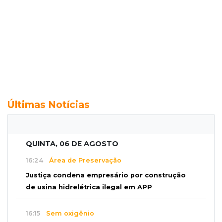
Últimas Notícias
QUINTA, 06 DE AGOSTO
16:24
Área de Preservação
Justiça condena empresário por construção
de usina hidrelétrica ilegal em APP
16:15
Sem oxigênio