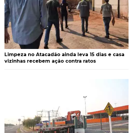
Limpeza no Atacadão ainda leva 15 dias e casa
vizinhas recebem ação contra ratos