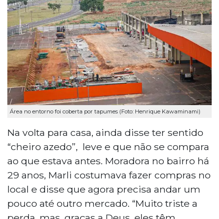
Área no entorno foi coberta por tapumes (Foto: Henrique Kawaminami)
Na volta para casa, ainda disse ter sentido
“cheiro azedo”, leve e que não se compara
ao que estava antes. Moradora no bairro há
29 anos, Marli costumava fazer compras no
local e disse que agora precisa andar um
pouco até outro mercado. “Muito triste a
perda, mas, graças a Deus, eles têm