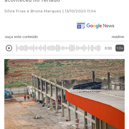
aconteceu no feriado
Silvia Frias e Bruna Marques | 13/10/2020 11:04
ouça este conteúdo
readme
1.0x
0:00