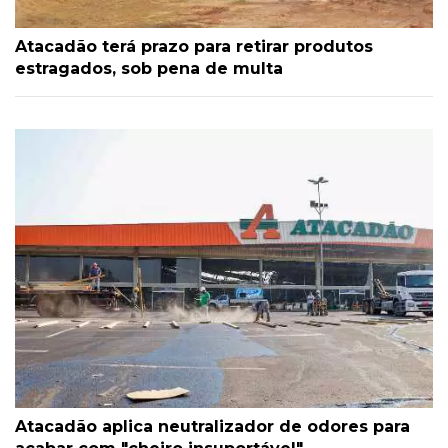
Atacadão terá prazo para retirar produtos
estragados, sob pena de multa
Atacadão aplica neutralizador de odores para