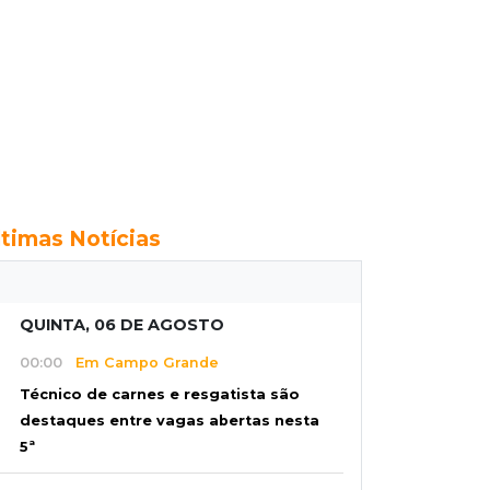
ltimas Notícias
QUINTA, 06 DE AGOSTO
00:00
Em Campo Grande
Técnico de carnes e resgatista são
destaques entre vagas abertas nesta
5ª