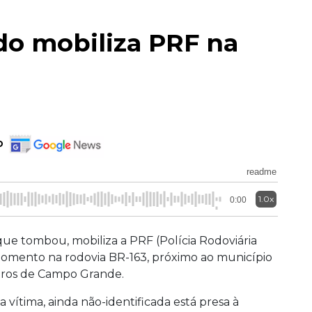
o mobiliza PRF na
o
readme
1.0x
0:00
e tombou, mobiliza a PRF (Polícia Rodoviária
momento na rodovia BR-163, próximo ao município
etros de Campo Grande.
vítima, ainda não-identificada está presa à