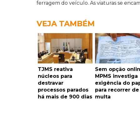
ferragem do veículo. As viaturas se enca
VEJA TAMBÉM
TJMS reativa
Sem opção onlin
núcleos para
MPMS investiga
destravar
exigência do pa
processos parados
para recorrer de
há mais de 900 dias
multa