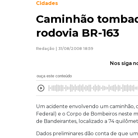
Cidades
Caminhão tombad
rodovia BR-163
Redação | 31/08/2008 18:59
Nos siga n
ouça este conteúdo
Um acidente envolvendo um caminhão, qu
Federal) e o Corpo de Bombeiros neste 
de Bandeirantes, localizado a 74 quilôm
Dados preliminares dão conta de que uma 