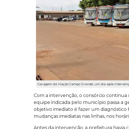
Garagem da Viação Campo Grande, um dia após intervenç
Com a intervenção, o consórcio continua 
equipe indicada pelo município passa a geri
objetivo imediato é fazer um diagnóstico 
mudanças imediatas nas linhas, nos horári
Antes da intervenção, a prefeitura havia 