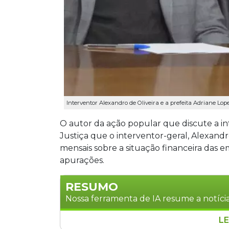
Interventor Alexandro de Oliveira e a prefeita Adriane Lop
O autor da ação popular que discute a i
Justiça que o interventor-geral, Alexandr
mensais sobre a situação financeira das 
apurações.
RESUMO
Nossa ferramenta de IA resume a notícia
LE