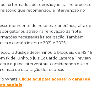
po foi formado após decisão judicial no processo
 relatório que recomendou a intervenção no
scumprimento de horários e itinerários, falta de
obrigatórios, atraso na renovação da frota,
rmações necessárias à fiscalização. Também
ntra o consórcio entre 2021 e 2025.
çou, a Justiça determinou o bloqueio de R$ 46
em 17 de junho, o juiz Eduardo Lacerda Trevisan
para a equipe interventora, considerando que o
 o risco de ocultação de recursos.
elo Whats.
Clique aqui para acessar o
canal do
es sociais
.