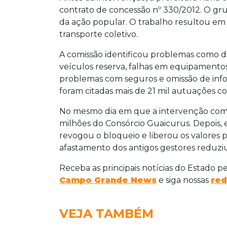
contrato de concessão nº 330/2012. O gru
da ação popular. O trabalho resultou em
transporte coletivo.
A comissão identificou problemas como de
veículos reserva, falhas em equipamentos 
problemas com seguros e omissão de info
foram citadas mais de 21 mil autuações co
No mesmo dia em que a intervenção come
milhões do Consórcio Guaicurus. Depois, 
revogou o bloqueio e liberou os valores 
afastamento dos antigos gestores reduziu
Receba as principais notícias do Estado p
Campo Grande News
e siga nossas
red
VEJA TAMBÉM