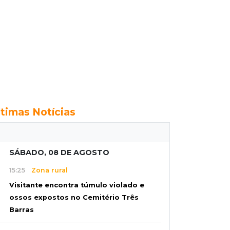
ltimas Notícias
SÁBADO, 08 DE AGOSTO
15:25
Zona rural
Visitante encontra túmulo violado e
ossos expostos no Cemitério Três
Barras