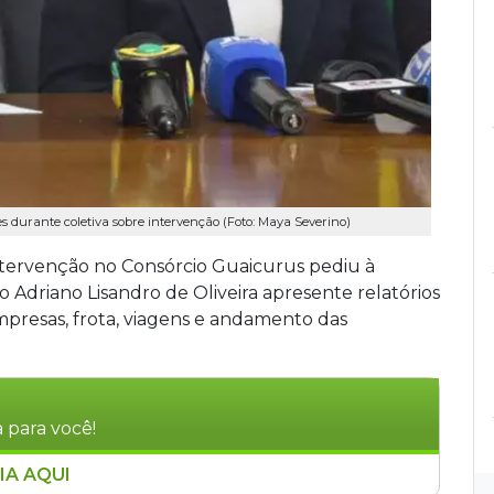
es durante coletiva sobre intervenção (Foto: Maya Severino)
ntervenção no Consórcio Guaicurus pediu à
o Adriano Lisandro de Oliveira apresente relatórios
empresas, frota, viagens e andamento das
 para você!
IA AQUI