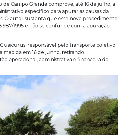
o de Campo Grande comprove, até 16 de julho, a
istrativo específico para apurar as causas da
es. O autor sustenta que esse novo procedimento
nº 8.987/1995 e não se confunde com a apuração
 Guaicurus, responsável pelo transporte coletivo
 a medida em 16 de junho, retirando
o operacional, administrativa e financeira do