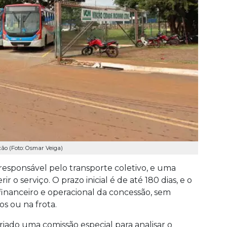
ão (Foto: Osmar Veiga)
responsável pelo transporte coletivo, e uma
r o serviço. O prazo inicial é de até 180 dias, e o
financeiro e operacional da concessão, sem
os ou na frota.
criado uma comissão especial para analisar o