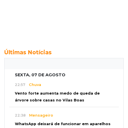
Últimas Notícias
SEXTA, 07 DE AGOSTO
22:57
Chuva
Vento forte aumenta medo de queda de
árvore sobre casas no Vilas Boas
22:38
Mensageiro
WhatsApp deixará de funcionar em aparelhos