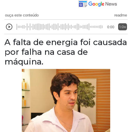
ouça este conteúdo
readme
1.0x
0:00
A falta de energia foi causada
por falha na casa de
máquina.