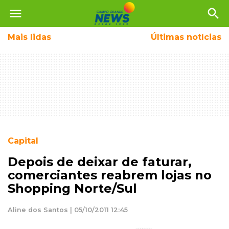
menu
search
Mais
lidas
Últimas notícias
Capital
Depois de deixar de faturar,
comerciantes reabrem lojas no
Shopping Norte/Sul
Aline dos Santos | 05/10/2011 12:45