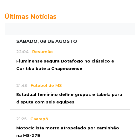
Últimas Notícias
SÁBADO, 08 DE AGOSTO
22:04
Resumão
Fluminense segura Botafogo no clássico e
Coritiba bate a Chapecoense
21:43
Futebol de MS
Estadual feminino define grupos e tabela para
disputa com seis equipes
21:25
Caarapó
Motociclista morre atropelado por caminhão
na MS-278