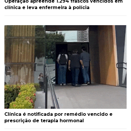
Operação apreende 1.294 frascos vencidos em
clínica e leva enfermeira à polícia
Clínica é notificada por remédio vencido e
prescrição de terapia hormonal