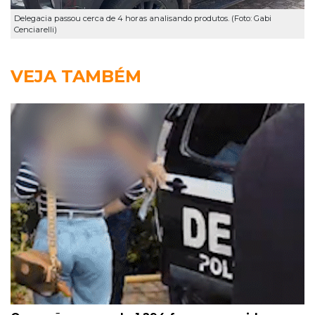
Delegacia passou cerca de 4 horas analisando produtos. (Foto: Gabi
Cenciarelli)
VEJA TAMBÉM