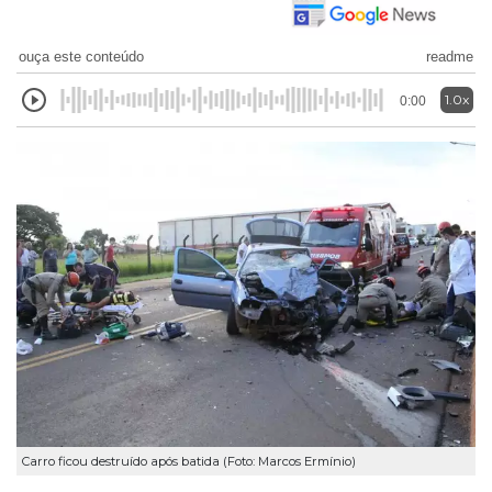
ouça este conteúdo
readme
1.0x
0:00
Carro ficou destruído após batida (Foto: Marcos Ermínio)