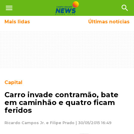
menu
search
Mais
lidas
Últimas notícias
Capital
Carro invade contramão, bate
em caminhão e quatro ficam
feridos
Ricardo Campos Jr. e Filipe Prado | 30/05/2015 16:49