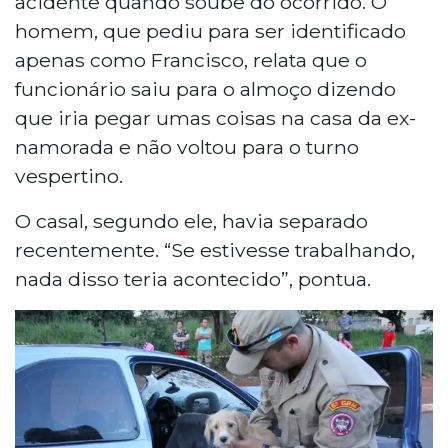
acidente quando soube do ocorrido. O
homem, que pediu para ser identificado
apenas como Francisco, relata que o
funcionário saiu para o almoço dizendo
que iria pegar umas coisas na casa da ex-
namorada e não voltou para o turno
vespertino.
O casal, segundo ele, havia separado
recentemente. “Se estivesse trabalhando,
nada disso teria acontecido”, pontua.