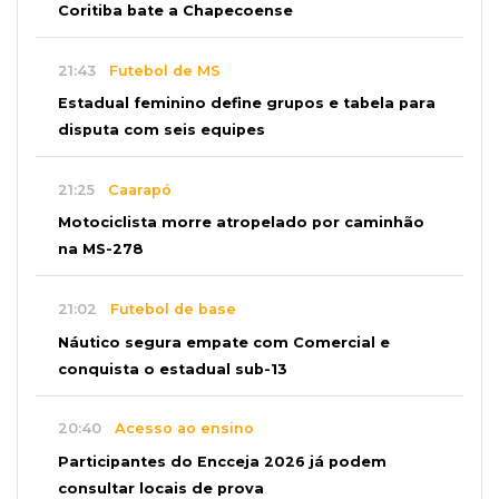
Coritiba bate a Chapecoense
21:43
Futebol de MS
Estadual feminino define grupos e tabela para
disputa com seis equipes
21:25
Caarapó
Motociclista morre atropelado por caminhão
na MS-278
21:02
Futebol de base
Náutico segura empate com Comercial e
conquista o estadual sub-13
20:40
Acesso ao ensino
Participantes do Encceja 2026 já podem
consultar locais de prova