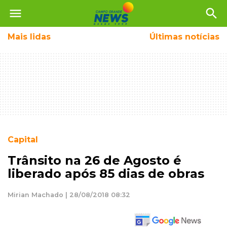
menu
search
Mais
lidas
Últimas notícias
Capital
Trânsito na 26 de Agosto é
liberado após 85 dias de obras
Mirian Machado | 28/08/2018 08:32