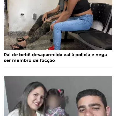
Pai de bebê desaparecida vai à polícia e nega
ser membro de facção