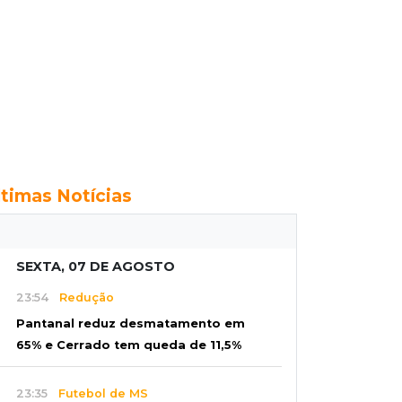
ltimas Notícias
SEXTA, 07 DE AGOSTO
23:54
Redução
Pantanal reduz desmatamento em
65% e Cerrado tem queda de 11,5%
23:35
Futebol de MS