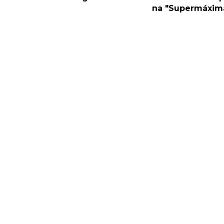
na "Supermáxim