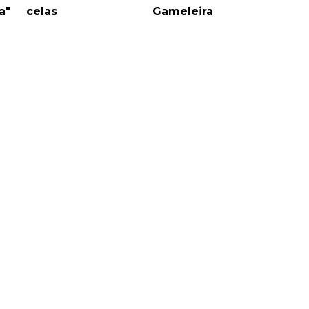
a"
celas
Gameleira