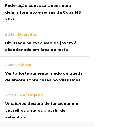
Federação convoca clubes para
definir formato e regras da Copa MS
2026
23:16
Dourados
Biz usada na execução de jovem é
abandonada em área de mata
22:57
Chuva
Vento forte aumenta medo de queda
de árvore sobre casas no Vilas Boas
22:38
Mensageiro
WhatsApp deixará de funcionar em
aparelhos antigos a partir de
setembro