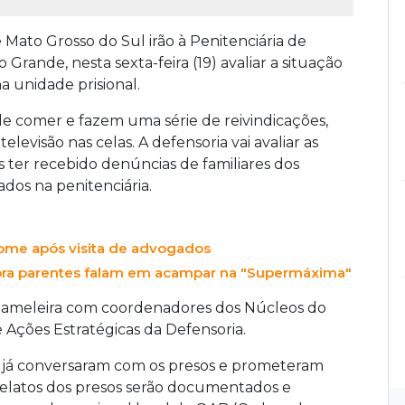
Mato Grosso do Sul irão à Penitenciária de
ande, nesta sexta-feira (19) avaliar a situação
 unidade prisional.
 de comer e fazem uma série de reivindicações,
elevisão nas celas. A defensoria vai avaliar as
ter recebido denúncias de familiares dos
ados na penitenciária.
ome após visita de advogados
ora parentes falam em acampar na "Supermáxima"
Gameleira com coordenadores dos Núcleos do
 Ações Estratégicas da Defensoria.
os já conversaram com os presos e prometeram
s relatos dos presos serão documentados e