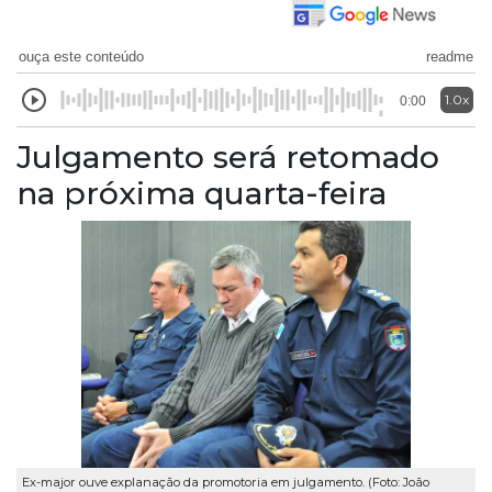
ouça este conteúdo
readme
1.0x
0:00
Julgamento será retomado
na próxima quarta-feira
Ex-major ouve explanação da promotoria em julgamento. (Foto: João