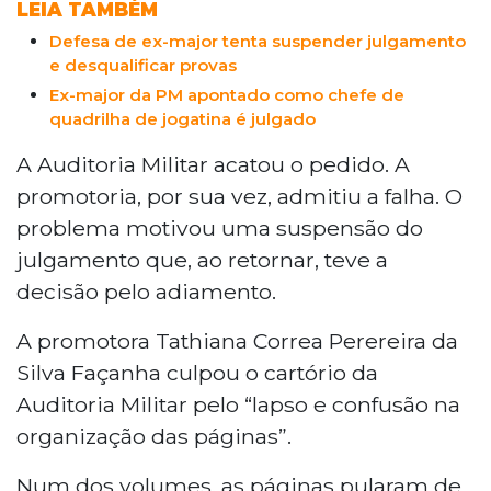
LEIA TAMBÉM
Defesa de ex-major tenta suspender julgamento
e desqualificar provas
Ex-major da PM apontado como chefe de
quadrilha de jogatina é julgado
A Auditoria Militar acatou o pedido. A
promotoria, por sua vez, admitiu a falha. O
problema motivou uma suspensão do
julgamento que, ao retornar, teve a
decisão pelo adiamento.
A promotora Tathiana Correa Perereira da
Silva Façanha culpou o cartório da
Auditoria Militar pelo “lapso e confusão na
organização das páginas”.
Num dos volumes, as páginas pularam de