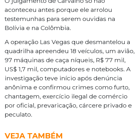
O julgamento de Carvalho só não
aconteceu antes porque ele arrolou
testemunhas para serem ouvidas na
Bolívia e na Colômbia.
A operação Las Vegas que desmantelou a
quadrilha apreendeu 18 veículos, um avião,
97 máquinas de caça níqueis, R$ 77 mil,
US$ 1,7 mil, computadores e notebooks. A
investigação teve início após denúncia
anônima e confirmou crimes como furto,
chantagem, exercício ilegal de comércio
por oficial, prevaricação, cárcere privado e
peculato.
VEJA TAMBÉM