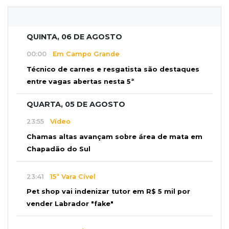
QUINTA, 06 DE AGOSTO
00:00
Em Campo Grande
Técnico de carnes e resgatista são destaques
entre vagas abertas nesta 5ª
QUARTA, 05 DE AGOSTO
23:55
Vídeo
Chamas altas avançam sobre área de mata em
Chapadão do Sul
23:41
15ª Vara Cível
Pet shop vai indenizar tutor em R$ 5 mil por
vender Labrador "fake"