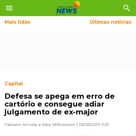
menu
search
Mais
lidas
Últimas notícias
Capital
Defesa se apega em erro de
cartório e consegue adiar
julgamento de ex-major
Fabiano Arruda e Italo Milhomem | 05/05/2011 11:51