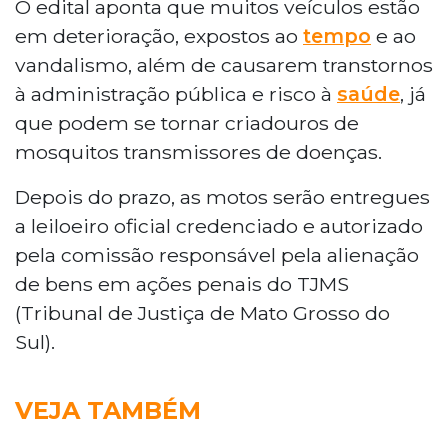
O edital aponta que muitos veículos estão
em deterioração, expostos ao
tempo
e ao
vandalismo, além de causarem transtornos
à administração pública e risco à
saúde
, já
que podem se tornar criadouros de
mosquitos transmissores de doenças.
Depois do prazo, as motos serão entregues
a leiloeiro oficial credenciado e autorizado
pela comissão responsável pela alienação
de bens em ações penais do TJMS
(Tribunal de Justiça de Mato Grosso do
Sul).
VEJA TAMBÉM