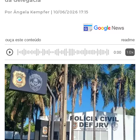
da delegacia
Por Ângela Kempfer | 10/06/2026 17:15
ouça este conteúdo
readme
1.0x
0:00