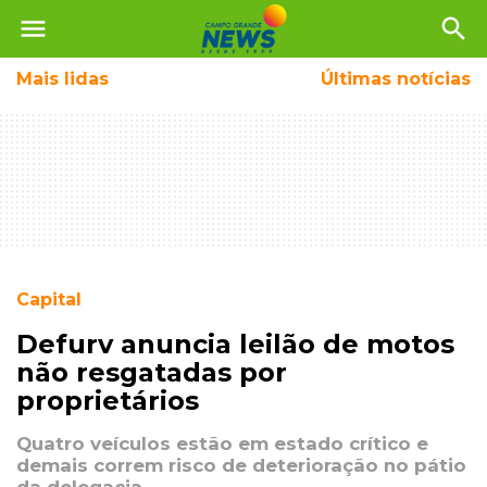
menu
search
Mais
lidas
Últimas notícias
Capital
Defurv anuncia leilão de motos
não resgatadas por
proprietários
Quatro veículos estão em estado crítico e
demais correm risco de deterioração no pátio