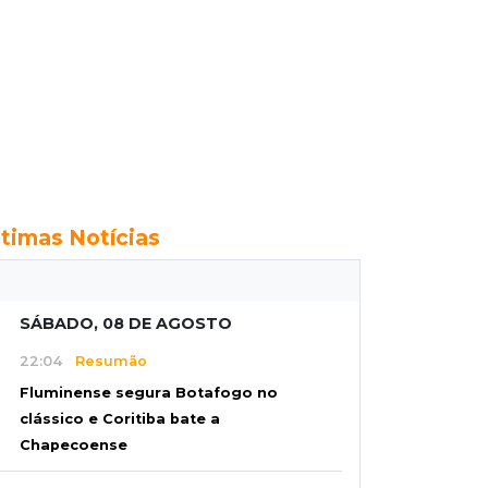
ltimas Notícias
SÁBADO, 08 DE AGOSTO
22:04
Resumão
Fluminense segura Botafogo no
clássico e Coritiba bate a
Chapecoense