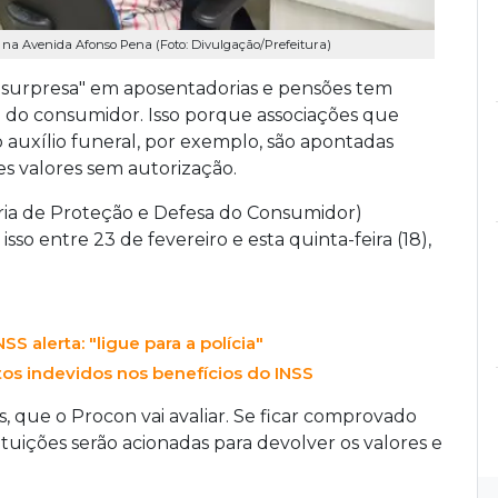
na Avenida Afonso Pena (Foto: Divulgação/Prefeitura)
"surpresa" em aposentadorias e pensões tem
 do consumidor. Isso porque associações que
auxílio funeral, por exemplo, são apontadas
s valores sem autorização.
ia de Proteção e Defesa do Consumidor)
sso entre 23 de fevereiro e esta quinta-feira (18),
S alerta: "ligue para a polícia"
tos indevidos nos benefícios do INSS
, que o Procon vai avaliar. Se ficar comprovado
ituições serão acionadas para devolver os valores e