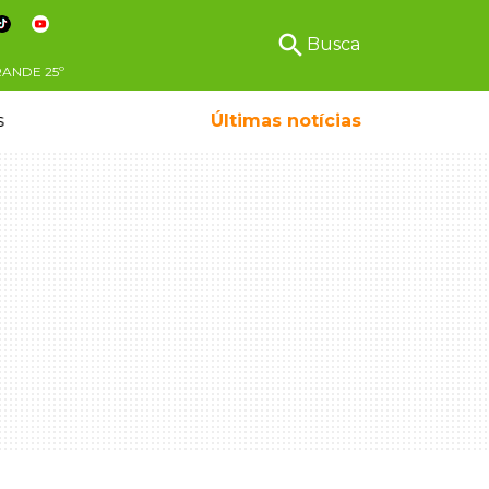
search
Busca
RANDE
25º
s
Últimas notícias