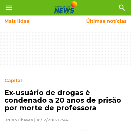
menu
search
Mais
lidas
Últimas notícias
Capital
Ex-usuário de drogas é
condenado a 20 anos de prisão
por morte de professora
Bruno Chaves | 16/12/2013 17:44