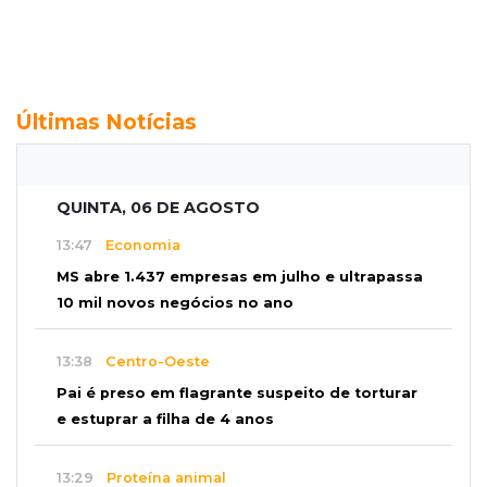
Últimas Notícias
QUINTA, 06 DE AGOSTO
13:47
Economia
MS abre 1.437 empresas em julho e ultrapassa
10 mil novos negócios no ano
13:38
Centro-Oeste
Pai é preso em flagrante suspeito de torturar
e estuprar a filha de 4 anos
13:29
Proteína animal