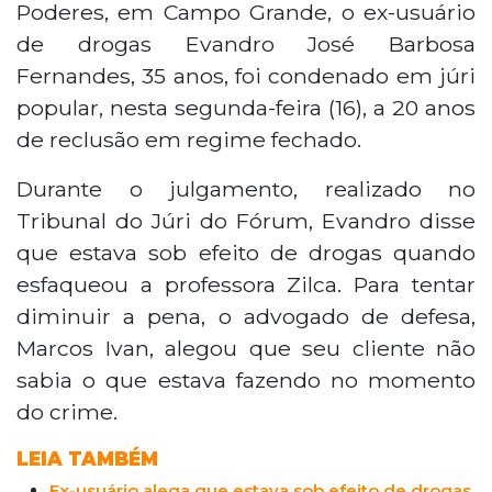
Poderes, em Campo Grande, o ex-usuário
de drogas Evandro José Barbosa
Fernandes, 35 anos, foi condenado em júri
popular, nesta segunda-feira (16), a 20 anos
de reclusão em regime fechado.
Durante o julgamento, realizado no
Tribunal do Júri do Fórum, Evandro disse
que estava sob efeito de drogas quando
esfaqueou a professora Zilca. Para tentar
diminuir a pena, o advogado de defesa,
Marcos Ivan, alegou que seu cliente não
sabia o que estava fazendo no momento
do crime.
LEIA TAMBÉM
Ex-usuário alega que estava sob efeito de drogas