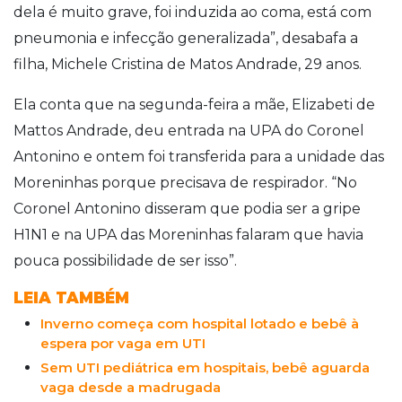
dela é muito grave, foi induzida ao coma, está com
pneumonia e infecção generalizada”, desabafa a
filha, Michele Cristina de Matos Andrade, 29 anos.
Ela conta que na segunda-feira a mãe, Elizabeti de
Mattos Andrade, deu entrada na UPA do Coronel
Antonino e ontem foi transferida para a unidade das
Moreninhas porque precisava de respirador. “No
Coronel Antonino disseram que podia ser a gripe
H1N1 e na UPA das Moreninhas falaram que havia
pouca possibilidade de ser isso”.
LEIA TAMBÉM
Inverno começa com hospital lotado e bebê à
espera por vaga em UTI
Sem UTI pediátrica em hospitais, bebê aguarda
vaga desde a madrugada