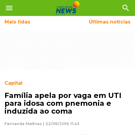
menu
search
Mais
lidas
Últimas notícias
Capital
Família apela por vaga em UTI
para idosa com pnemonia e
induzida ao coma
Fernanda Mathias | 22/06/2016 11:43