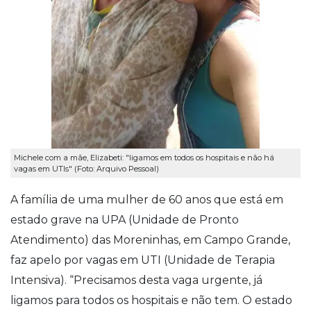
Michele com a mãe, Elizabeti: "ligamos em todos os hospitais e não há
vagas em UTIs" (Foto: Arquivo Pessoal)
A família de uma mulher de 60 anos que está em
estado grave na UPA (Unidade de Pronto
Atendimento) das Moreninhas, em Campo Grande,
faz apelo por vagas em UTI (Unidade de Terapia
Intensiva). “Precisamos desta vaga urgente, já
ligamos para todos os hospitais e não tem. O estado