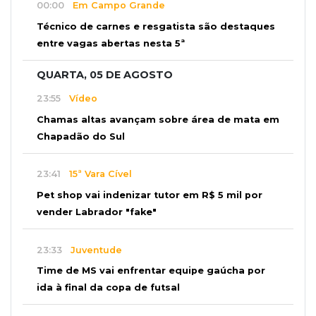
00:00
Em Campo Grande
Técnico de carnes e resgatista são destaques
entre vagas abertas nesta 5ª
QUARTA, 05 DE AGOSTO
23:55
Vídeo
Chamas altas avançam sobre área de mata em
Chapadão do Sul
23:41
15ª Vara Cível
Pet shop vai indenizar tutor em R$ 5 mil por
vender Labrador "fake"
23:33
Juventude
Time de MS vai enfrentar equipe gaúcha por
ida à final da copa de futsal