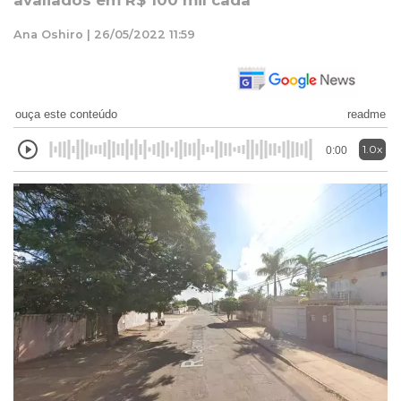
avaliados em R$ 100 mil cada
Ana Oshiro | 26/05/2022 11:59
ouça este conteúdo
readme
1.0x
0:00