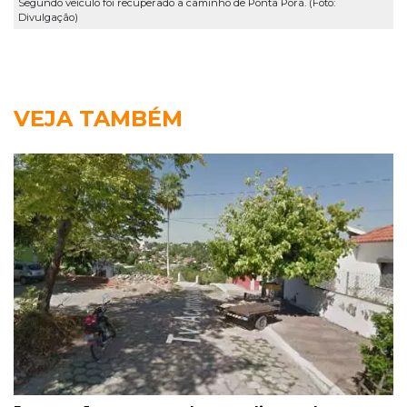
Segundo veículo foi recuperado a caminho de Ponta Porã. (Foto:
Divulgação)
VEJA TAMBÉM