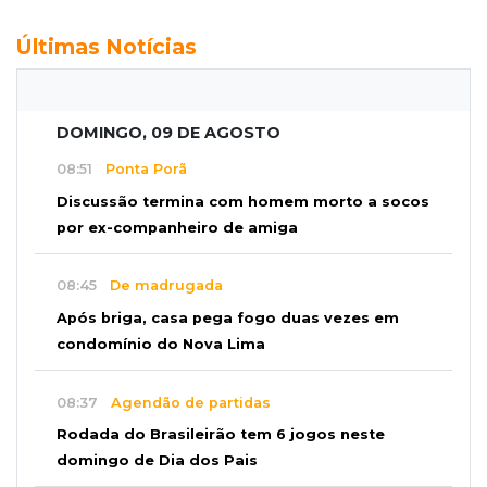
Últimas Notícias
DOMINGO, 09 DE AGOSTO
08:51
Ponta Porã
Discussão termina com homem morto a socos
por ex-companheiro de amiga
08:45
De madrugada
Após briga, casa pega fogo duas vezes em
condomínio do Nova Lima
08:37
Agendão de partidas
Rodada do Brasileirão tem 6 jogos neste
domingo de Dia dos Pais