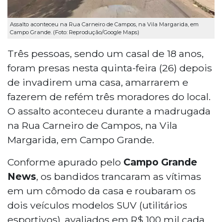
Assalto aconteceu na Rua Carneiro de Campos, na Vila Margarida, em
Campo Grande. (Foto: Reprodução/Google Maps)
Três pessoas, sendo um casal de 18 anos,
foram presas nesta quinta-feira (26) depois
de invadirem uma casa, amarrarem e
fazerem de refém três moradores do local.
O assalto aconteceu durante a madrugada
na Rua Carneiro de Campos, na Vila
Margarida, em Campo Grande.
Conforme apurado pelo
Campo Grande
News
, os bandidos trancaram as vítimas
em um cômodo da casa e roubaram os
dois veículos modelos SUV (utilitários
esportivos), avaliados em R$ 100 mil cada.