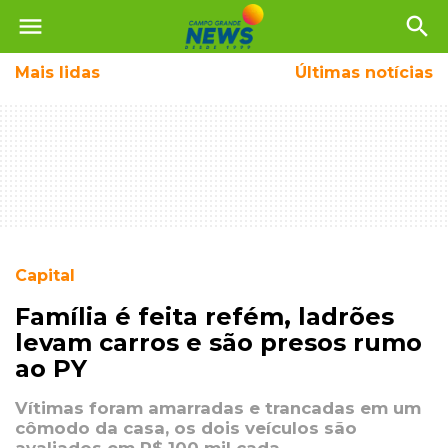
menu
search
Mais
lidas
Últimas notícias
Capital
Família é feita refém, ladrões
levam carros e são presos rumo
ao PY
Vítimas foram amarradas e trancadas em um
cômodo da casa, os dois veículos são