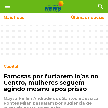
menu
search
Mais
lidas
Últimas notícias
Capital
Famosas por furtarem lojas no
Centro, mulheres seguem
agindo mesmo após prisão
Maysa Hellen Andrade dos Santos e Jéssica
Pontes Milan passaram por audiência de