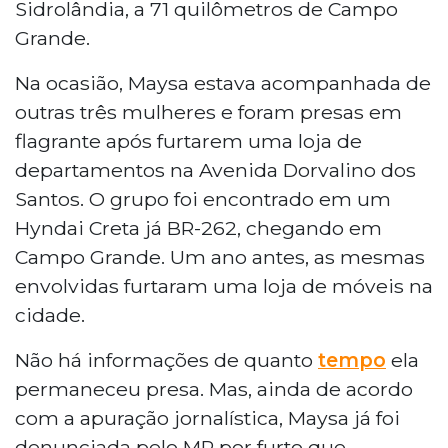
Sidrolândia, a 71 quilômetros de Campo
Grande.
Na ocasião, Maysa estava acompanhada de
outras três mulheres e foram presas em
flagrante após furtarem uma loja de
departamentos na Avenida Dorvalino dos
Santos. O grupo foi encontrado em um
Hyndai Creta já BR-262, chegando em
Campo Grande. Um ano antes, as mesmas
envolvidas furtaram uma loja de móveis na
cidade.
Não há informações de quanto
tempo
ela
permaneceu presa. Mas, ainda de acordo
com a apuração jornalística, Maysa já foi
denunciada pelo MP por furto que