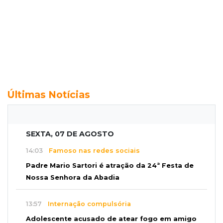
Últimas Notícias
SEXTA, 07 DE AGOSTO
14:03
Famoso nas redes sociais
Padre Mario Sartori é atração da 24ª Festa de
Nossa Senhora da Abadia
13:57
Internação compulsória
Adolescente acusado de atear fogo em amigo