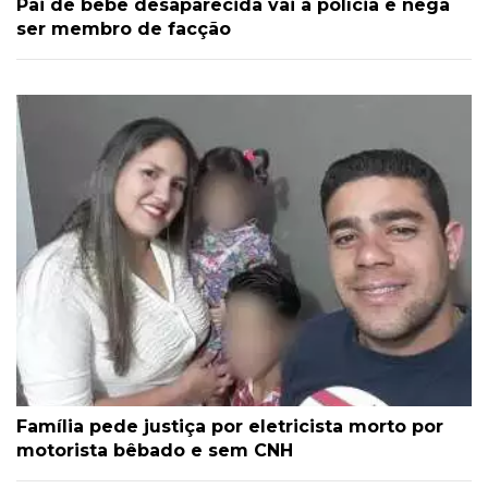
Pai de bebê desaparecida vai à polícia e nega
ser membro de facção
Família pede justiça por eletricista morto por
motorista bêbado e sem CNH