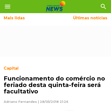
menu
search
Mais
lidas
Últimas notícias
Capital
Funcionamento do comércio no
feriado desta quinta-feira será
facultativo
Adriano Fernandes | 28/05/2018 21:26