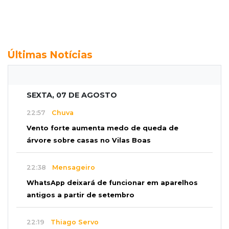
Últimas Notícias
SEXTA, 07 DE AGOSTO
22:57
Chuva
Vento forte aumenta medo de queda de
árvore sobre casas no Vilas Boas
22:38
Mensageiro
WhatsApp deixará de funcionar em aparelhos
antigos a partir de setembro
22:19
Thiago Servo