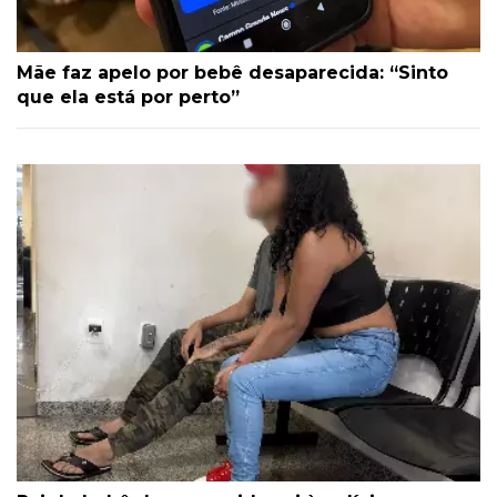
Mãe faz apelo por bebê desaparecida: “Sinto
que ela está por perto”