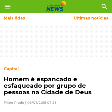
menu
search
Mais
lidas
Últimas notícias
Capital
Homem é espancado e
esfaqueado por grupo de
pessoas na Cidade de Deus
Filipe Prado | 06/07/2015 07:23