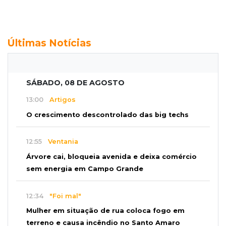
Últimas Notícias
SÁBADO, 08 DE AGOSTO
13:00
Artigos
O crescimento descontrolado das big techs
12:55
Ventania
Árvore cai, bloqueia avenida e deixa comércio
sem energia em Campo Grande
12:34
"Foi mal"
Mulher em situação de rua coloca fogo em
terreno e causa incêndio no Santo Amaro