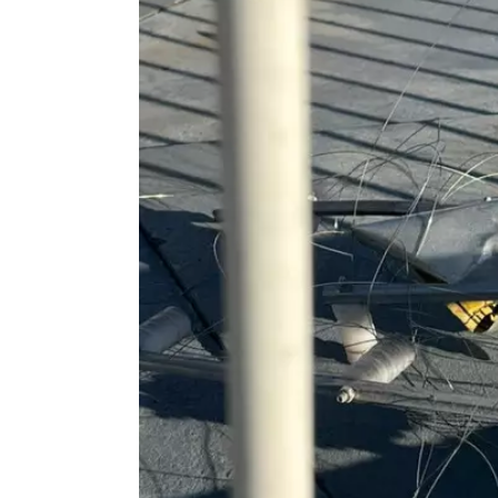
em R$ 1.621.