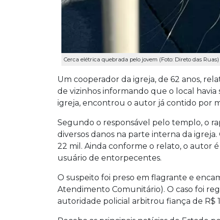
Cerca elétrica quebrada pelo jovem (Foto: Direto das Ruas)
Um cooperador da igreja, de 62 anos, re
de vizinhos informando que o local havia
igreja, encontrou o autor já contido por 
Segundo o responsável pelo templo, o ra
diversos danos na parte interna da igrej
22 mil. Ainda conforme o relato, o autor 
usuário de entorpecentes.
O suspeito foi preso em flagrante e enc
Atendimento Comunitário). O caso foi reg
autoridade policial arbitrou fiança de R$ 1