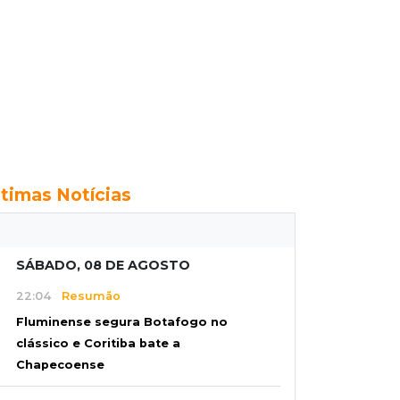
ltimas Notícias
SÁBADO, 08 DE AGOSTO
22:04
Resumão
Fluminense segura Botafogo no
clássico e Coritiba bate a
Chapecoense