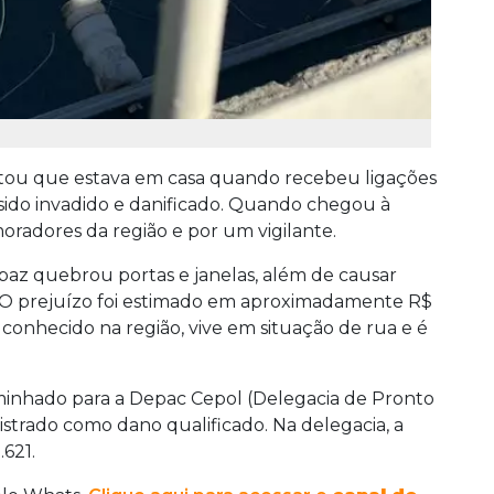
latou que estava em casa quando recebeu ligações
 sido invadido e danificado. Quando chegou à
moradores da região e por um vigilante.
paz quebrou portas e janelas, além de causar
a. O prejuízo foi estimado em aproximadamente R$
é conhecido na região, vive em situação de rua e é
aminhado para a Depac Cepol (Delegacia de Pronto
istrado como dano qualificado. Na delegacia, a
.621.