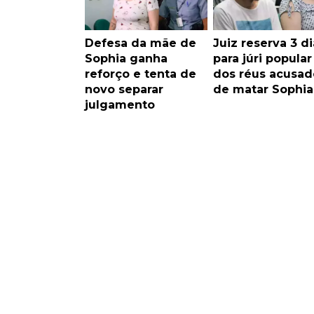
Defesa da mãe de
Juiz reserva 3 di
Sophia ganha
para júri popular
reforço e tenta de
dos réus acusad
novo separar
de matar Sophia
julgamento