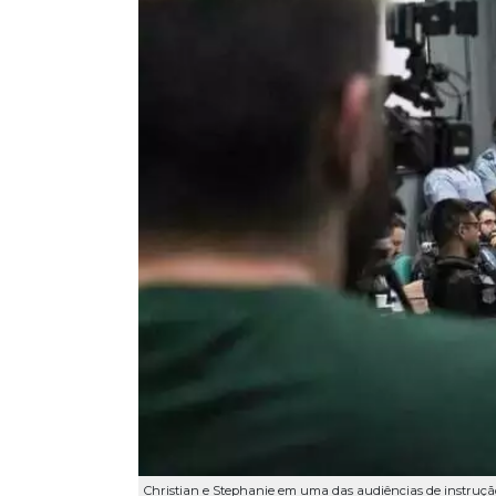
Christian e Stephanie em uma das audiências de instrução