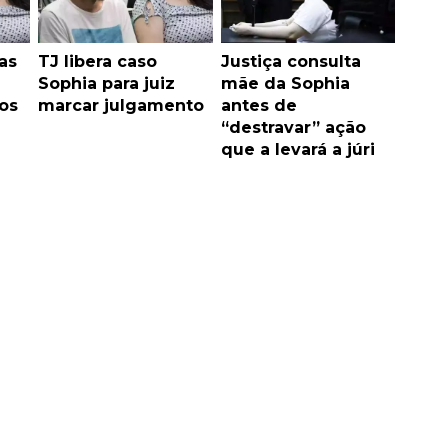
as
TJ libera caso
Justiça consulta
Sophia para juiz
mãe da Sophia
os
marcar julgamento
antes de
“destravar” ação
que a levará a júri