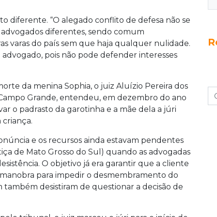
o diferente. “O alegado conflito de defesa não se
são advogados diferentes, sendo comum
R
ras varas do país sem que haja qualquer nulidade.
 advogado, pois não pode defender interesses
orte da menina Sophia, o juiz Aluízio Pereira dos
 de Campo Grande, entendeu, em dezembro do ano
evar o padrasto da garotinha e a mãe dela a júri
 criança.
onúncia e os recursos ainda estavam pendentes
tiça de Mato Grosso do Sul) quando as advogadas
istência. O objetivo já era garantir que a cliente
a manobra para impedir o desmembramento do
m também desistiram de questionar a decisão de