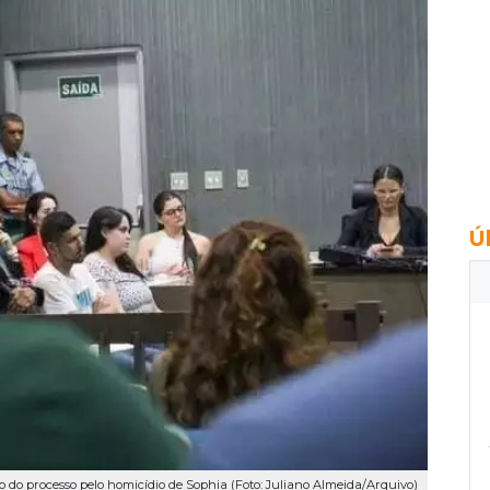
Ú
 do processo pelo homicídio de Sophia (Foto: Juliano Almeida/Arquivo)