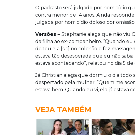
O padrasto será julgado por homicídio qua
contra menor de 14 anos. Ainda responder
julgada por homicídio doloso por omissão
Versões –
Stephanie alega que não viu C
da filha ao ex-companheiro. “Quando eu sa
deitou ela [sic] no colchão e fez massage
estava tão desesperada que eu não sabia
estava acontecendo”, relatou no dia 5 d
Já Christian alega que dormiu o dia todo s
despertado pela mulher. “Quem me acord
estava bem. Quando eu vi, ela já estava 
VEJA TAMBÉM