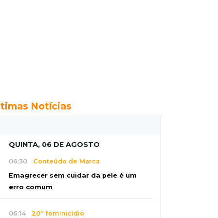
ltimas Notícias
QUINTA, 06 DE AGOSTO
06:30
Conteúdo de Marca
Emagrecer sem cuidar da pele é um
erro comum
06:14
20º feminicídio