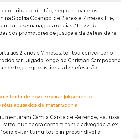
ara do Tribunal do Júri, negou separar os
ina Sophia Ocampo, de 2 anos e 7 meses. Ele,
r em uma semana, para os dias 21 e 22 de
das dos promotores de justiça e da defesa da ré
ta aos 2 anos e 7 meses, tentou convencer o
recida ser julgada longe de Christian Campoçano
a morte, porque as linhas de defesa são
o e tenta de novo separar julgamento
dos réus acusados de matar Sophia
rgumentaram Camila Garcia de Rezende, Katiussa
os Ratto, que agora contam com o advogado Alex
“para evitar tumultos, é imprescindível a