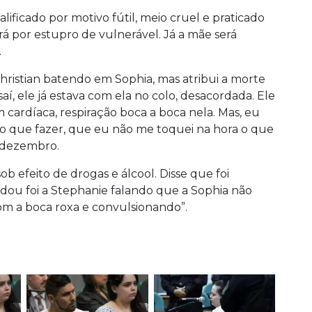
lificado por motivo fútil, meio cruel e praticado
á por estupro de vulnerável. Já a mãe será
.
hristian batendo em Sophia, mas atribui a morte
í, ele já estava com ela no colo, desacordada. Ele
m cardíaca, respiração boca a boca nela. Mas, eu
 o que fazer, que eu não me toquei na hora o que
e dezembro.
ob efeito de drogas e álcool. Disse que foi
ou foi a Stephanie falando que a Sophia não
com a boca roxa e convulsionando”.