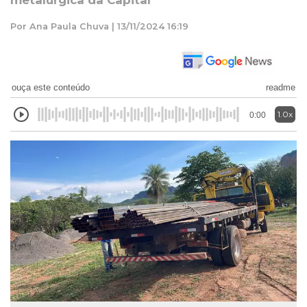
metalúrgica da Capital
Por Ana Paula Chuva | 13/11/2024 16:19
ouça este conteúdo
readme
1.0x
0:00