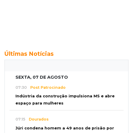
Últimas Notícias
SEXTA, 07 DE AGOSTO
07:30
Post Patrocinado
Indústria da construção impulsiona MS e abre
espaço para mulheres
07:15
Dourados
Júri condena homem a 49 anos de prisão por