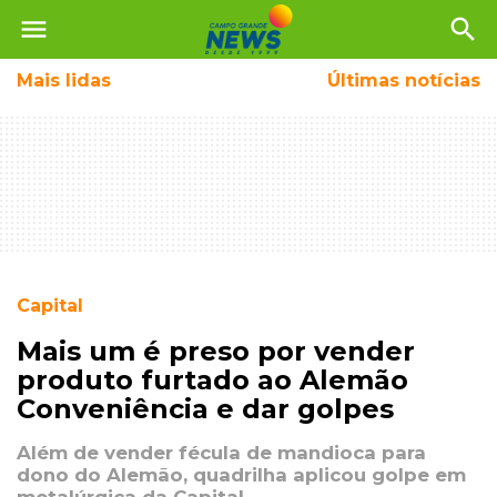
menu
search
Mais
lidas
Últimas notícias
Capital
Mais um é preso por vender
produto furtado ao Alemão
Conveniência e dar golpes
Além de vender fécula de mandioca para
dono do Alemão, quadrilha aplicou golpe em