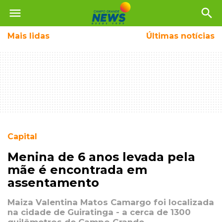
menu
search
Mais
lidas
Últimas notícias
Capital
Menina de 6 anos levada pela
mãe é encontrada em
assentamento
Maiza Valentina Matos Camargo foi localizada
na cidade de Guiratinga - a cerca de 1300