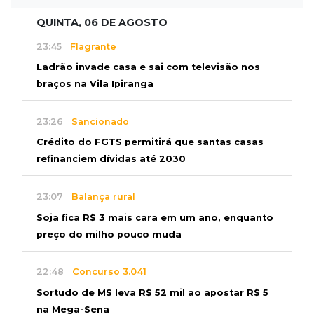
QUINTA, 06 DE AGOSTO
23:45
Flagrante
Ladrão invade casa e sai com televisão nos
braços na Vila Ipiranga
23:26
Sancionado
Crédito do FGTS permitirá que santas casas
refinanciem dívidas até 2030
23:07
Balança rural
Soja fica R$ 3 mais cara em um ano, enquanto
preço do milho pouco muda
22:48
Concurso 3.041
Sortudo de MS leva R$ 52 mil ao apostar R$ 5