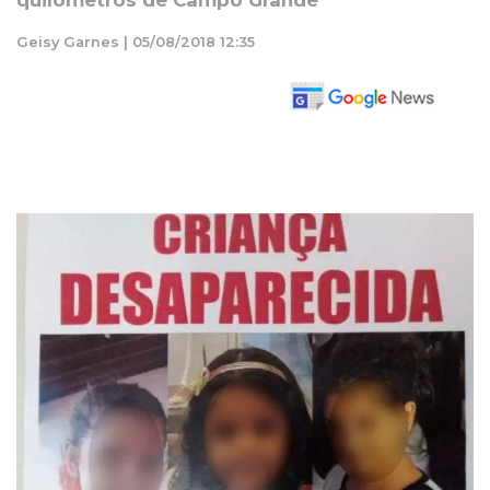
quilômetros de Campo Grande
Geisy Garnes | 05/08/2018 12:35
ouça este conteúdo
readme
1.0x
0:00