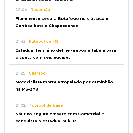
22:04
Resumão
Fluminense segura Botafogo no clássico e
Coritiba bate a Chapecoense
21:43
Futebol de MS
Estadual feminino define grupos e tabela para
disputa com seis equipes
21:25
Caarapó
Motociclista morre atropelado por caminhão
na MS-278
21:02
Futebol de base
Náutico segura empate com Comercial e
conquista o estadual sub-13