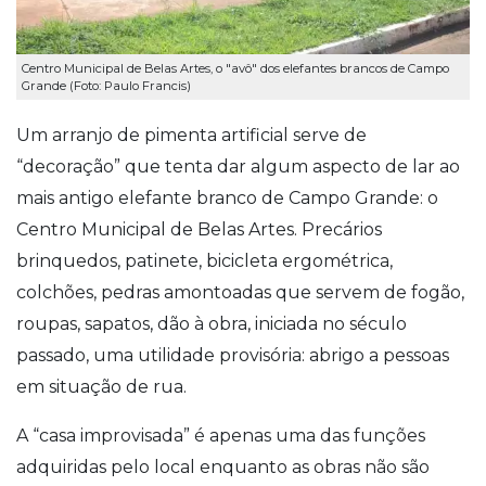
Centro Municipal de Belas Artes, o "avô" dos elefantes brancos de Campo
Grande (Foto: Paulo Francis)
Um arranjo de pimenta artificial serve de
“decoração” que tenta dar algum aspecto de lar ao
mais antigo elefante branco de Campo Grande: o
Centro Municipal de Belas Artes. Precários
brinquedos, patinete, bicicleta ergométrica,
colchões, pedras amontoadas que servem de fogão,
roupas, sapatos, dão à obra, iniciada no século
passado, uma utilidade provisória: abrigo a pessoas
em situação de rua.
A “casa improvisada” é apenas uma das funções
adquiridas pelo local enquanto as obras não são