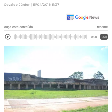
Osvaldo Júnior | 15/04/2018 11:37
ouça este conteúdo
readme
1.0x
0:00