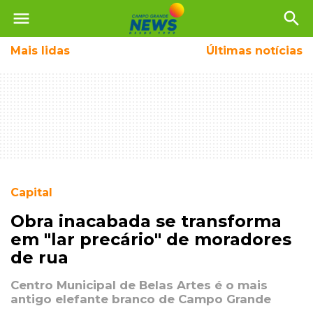
menu
search
Mais
lidas
Últimas notícias
Capital
Obra inacabada se transforma
em "lar precário" de moradores
de rua
Centro Municipal de Belas Artes é o mais
antigo elefante branco de Campo Grande