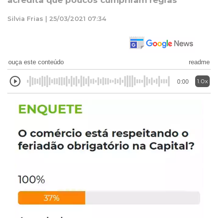
acredita que poucos cumpriram regras
Silvia Frias | 25/03/2021 07:34
ouça este conteúdo
readme
1.0x
0:00