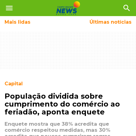
menu
search
Mais
lidas
Últimas notícias
Capital
População dividida sobre
cumprimento do comércio ao
feriadão, aponta enquete
Enquete mostra que 38% acredita que
comércio respeitou medidas, mas 30%