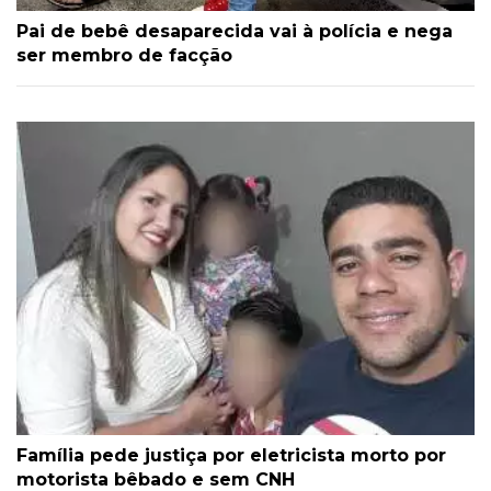
Pai de bebê desaparecida vai à polícia e nega
ser membro de facção
Família pede justiça por eletricista morto por
motorista bêbado e sem CNH