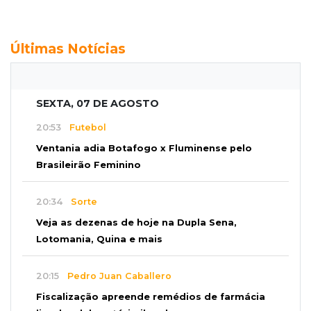
Últimas Notícias
SEXTA, 07 DE AGOSTO
20:53
Futebol
Ventania adia Botafogo x Fluminense pelo
Brasileirão Feminino
20:34
Sorte
Veja as dezenas de hoje na Dupla Sena,
Lotomania, Quina e mais
20:15
Pedro Juan Caballero
Fiscalização apreende remédios de farmácia