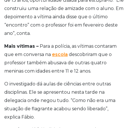
de 13 anos, oportunidade usada para estupra-lo. “Ele
construiu uma relação de amizade com o aluno. Em
depoimento a vítima ainda disse que o último
“encontro” com o professor foi em fevereiro deste
ano”, conta.
Mais vítimas –
Para a polícia, as vítimas contaram
que em conversa na
escola
descobriram que o
professor também abusava de outras quatro
meninas com idades entre 11 e 12 anos.
O investigado dá aulas de ciências entre outras
disciplinas. Ele se apresentou nesta tarde na
delegacia onde negou tudo. “Como não era uma
situação de flagrante acabou sendo liberado”,
explica Fábio.