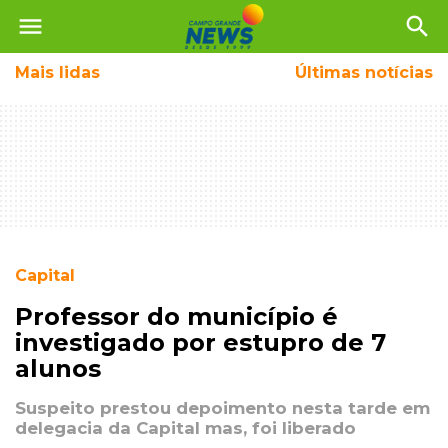
menu
search
Mais
lidas
Últimas notícias
Capital
Professor do município é
investigado por estupro de 7
alunos
Suspeito prestou depoimento nesta tarde em
delegacia da Capital mas, foi liberado