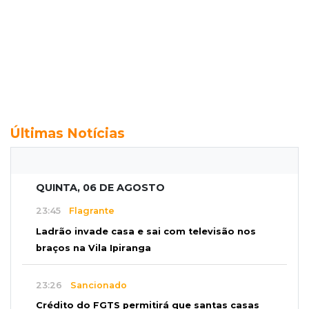
Últimas Notícias
QUINTA, 06 DE AGOSTO
23:45
Flagrante
Ladrão invade casa e sai com televisão nos
braços na Vila Ipiranga
23:26
Sancionado
Crédito do FGTS permitirá que santas casas