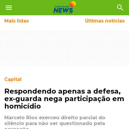
menu
search
Mais
lidas
Últimas notícias
Capital
Respondendo apenas a defesa,
ex-guarda nega participação em
homicídio
Marcelo Rios exerceu direito parcial do
silêncio para não ser questionado pela