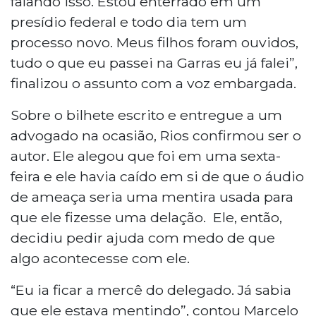
falando isso. Estou enterrado em um
presídio federal e todo dia tem um
processo novo. Meus filhos foram ouvidos,
tudo o que eu passei na Garras eu já falei”,
finalizou o assunto com a voz embargada.
Sobre o bilhete escrito e entregue a um
advogado na ocasião, Rios confirmou ser o
autor. Ele alegou que foi em uma sexta-
feira e ele havia caído em si de que o áudio
de ameaça seria uma mentira usada para
que ele fizesse uma delação. Ele, então,
decidiu pedir ajuda com medo de que
algo acontecesse com ele.
“Eu ia ficar a mercê do delegado. Já sabia
que ele estava mentindo”, contou Marcelo