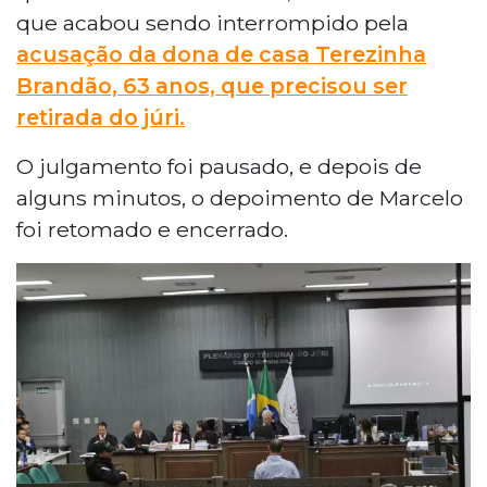
que acabou sendo interrompido pela
acusação da dona de casa Terezinha
Brandão, 63 anos, que precisou ser
retirada do júri.
O julgamento foi pausado, e depois de
alguns minutos, o depoimento de Marcelo
foi retomado e encerrado.