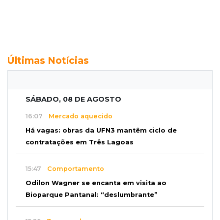
Últimas Notícias
SÁBADO, 08 DE AGOSTO
16:07
Mercado aquecido
Há vagas: obras da UFN3 mantêm ciclo de
contratações em Três Lagoas
15:47
Comportamento
Odilon Wagner se encanta em visita ao
Bioparque Pantanal: “deslumbrante”