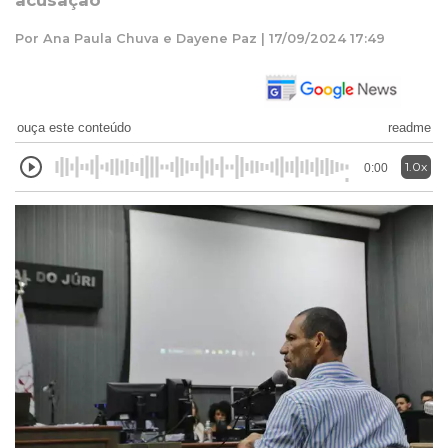
acusação
Por Ana Paula Chuva e Dayene Paz | 17/09/2024 17:49
ouça este conteúdo
readme
1.0x
0:00