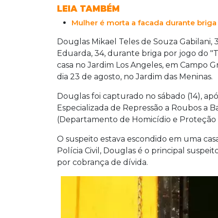
LEIA TAMBÉM
Mulher é morta a facada durante briga
Douglas Mikael Teles de Souza Gabilani, 3
Eduarda, 34, durante briga por jogo do "
casa no Jardim Los Angeles, em Campo Gr
dia 23 de agosto, no Jardim das Meninas.
Douglas foi capturado no sábado (14), apó
Especializada de Repressão a Roubos a B
(Departamento de Homicídio e Proteção 
O suspeito estava escondido em uma casa
Polícia Civil, Douglas é o principal susp
por cobrança de dívida.