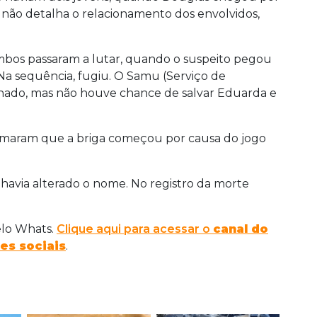
 não detalha o relacionamento dos envolvidos,
bos passaram a lutar, quando o suspeito pegou
 Na sequência, fugiu. O Samu (Serviço de
onado, mas não houve chance de salvar Eduarda e
ormaram que a briga começou por causa do jogo
havia alterado o nome. No registro da morte
elo Whats.
Clique aqui para acessar o
canal do
es sociais
.