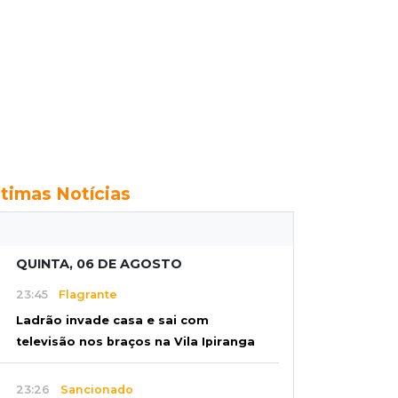
ltimas Notícias
QUINTA, 06 DE AGOSTO
23:45
Flagrante
Ladrão invade casa e sai com
televisão nos braços na Vila Ipiranga
23:26
Sancionado