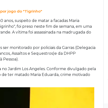
 por jogo do "Tigrinho"
0 anos, suspeito de matar a facadas Maria
Tigrinho", foi preso neste fim de semana, em uma
ande. A vítima foi assassinada na madrugada do
s ser monitorado por policiais da Garras (Delegacia
ancos, Assaltos e Sequestros)e da DHPP
à Pessoa).
 no Jardim Los Angeles. Conforme divulgado pela
eito de ter matado Maria Eduarda, crime motivado