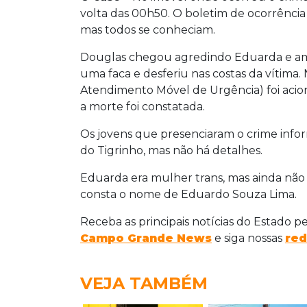
volta das 00h50. O boletim de ocorrência
mas todos se conheciam.
Douglas chegou agredindo Eduarda e am
uma faca e desferiu nas costas da vítima.
Atendimento Móvel de Urgência) foi aci
a morte foi constatada.
Os jovens que presenciaram o crime inf
do Tigrinho, mas não há detalhes.
Eduarda era mulher trans, mas ainda não 
consta o nome de Eduardo Souza Lima.
Receba as principais notícias do Estado p
Campo Grande News
e siga nossas
red
VEJA TAMBÉM