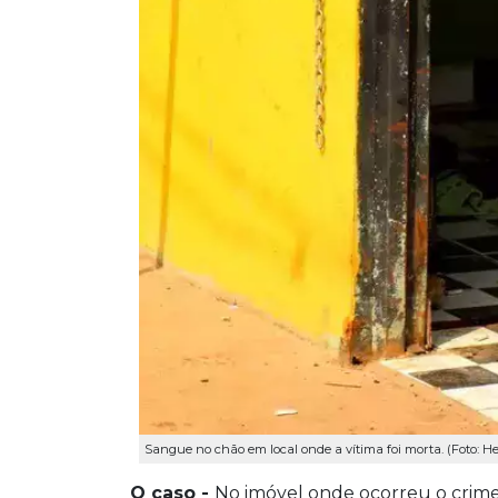
Sangue no chão em local onde a vítima foi morta. (Foto:
O caso -
No imóvel onde ocorreu o crim