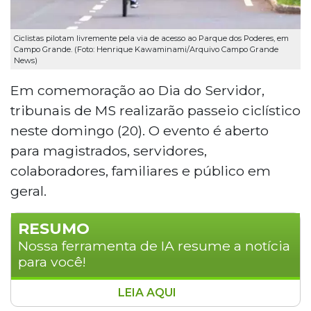
Ciclistas pilotam livremente pela via de acesso ao Parque dos Poderes, em
Campo Grande. (Foto: Henrique Kawaminami/Arquivo Campo Grande
News)
Em comemoração ao Dia do Servidor,
tribunais de MS realizarão passeio ciclístico
neste domingo (20). O evento é aberto
para magistrados, servidores,
colaboradores, familiares e público em
geral.
RESUMO
Nossa ferramenta de IA resume a notícia
para você!
LEIA AQUI
Para comemorar o Dia do Servidor,