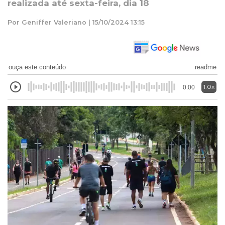
realizada até sexta-feira, dia 18
Por Geniffer Valeriano | 15/10/2024 13:15
ouça este conteúdo
readme
1.0x
0:00