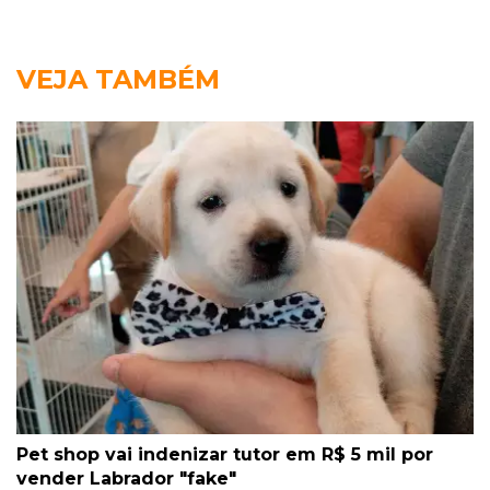
VEJA TAMBÉM
Pet shop vai indenizar tutor em R$ 5 mil por
vender Labrador "fake"