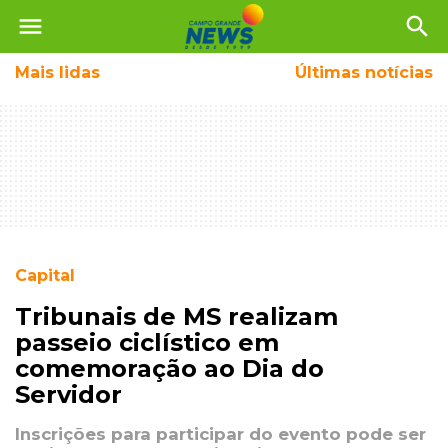
menu
search
Mais
lidas
Últimas notícias
Capital
Tribunais de MS realizam
passeio ciclístico em
comemoração ao Dia do
Servidor
Inscrições para participar do evento pode ser