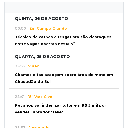
QUINTA, 06 DE AGOSTO
00:00
Em Campo Grande
Técnico de carnes e resgatista são destaques
entre vagas abertas nesta 5ª
QUARTA, 05 DE AGOSTO
23:55
Vídeo
Chamas altas avançam sobre área de mata em
Chapadão do Sul
23:41
15ª Vara Cível
Pet shop vai indenizar tutor em R$ 5 mil por
vender Labrador "fake"
23:33
Juventude