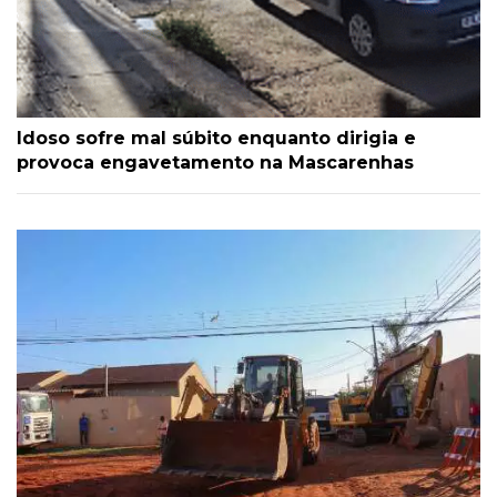
Idoso sofre mal súbito enquanto dirigia e
provoca engavetamento na Mascarenhas