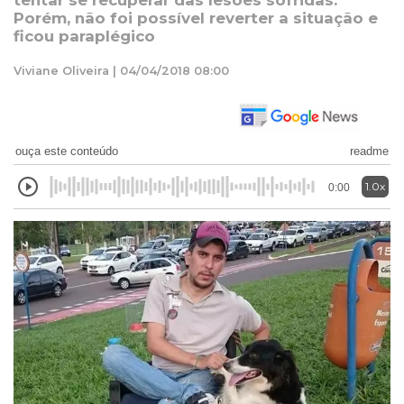
tentar se recuperar das lesões sofridas.
Porém, não foi possível reverter a situação e
ficou paraplégico
Viviane Oliveira | 04/04/2018 08:00
ouça este conteúdo
readme
1.0x
0:00