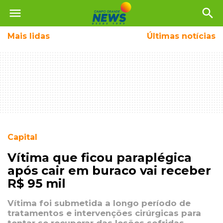
menu
search
Mais
lidas
Últimas notícias
Capital
Vítima que ficou paraplégica
após cair em buraco vai receber
R$ 95 mil
Vítima foi submetida a longo período de
tratamentos e intervenções cirúrgicas para