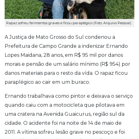
Rapaz sofreu ferimentos graves e ficou paraplégico (Foto: Arquivo Pessoal)
A Justiça de Mato Grosso do Sul condenou a
Prefeitura de Campo Grande a indenizar Ernando
Lopes Maidana, 28 anos, em R$ 95 mil por danos
morais e pensão de um salário mínimo (R$ 954) por
danos materiais para o resto da vída. O rapaz ficou
paraplégico ao cair em um buraco.
Ernando trabalhava como pintor e deixava o serviço
quando caiu com a motocicleta que pilotava em
uma cratera na Avenida Guaicurus, região sul da
cidade. O acidente foi na noite de 14 de maio de
2011.
A vítima sofreu lesão grave no pescoço e
foi