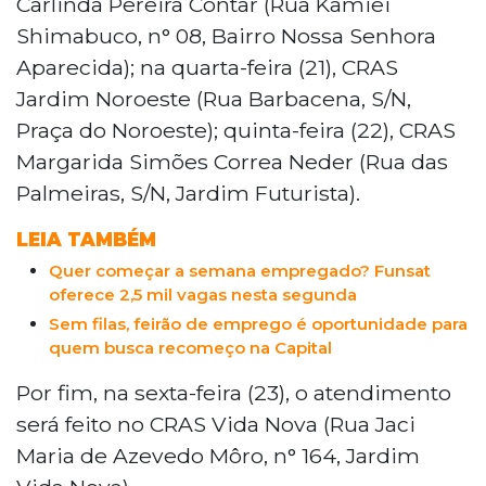
Carlinda Pereira Contar (Rua Kamiei
Shimabuco, n° 08, Bairro Nossa Senhora
Aparecida); na quarta-feira (21), CRAS
Jardim Noroeste (Rua Barbacena, S/N,
Praça do Noroeste); quinta-feira (22), CRAS
Margarida Simões Correa Neder (Rua das
Palmeiras, S/N, Jardim Futurista).
LEIA TAMBÉM
Quer começar a semana empregado? Funsat
oferece 2,5 mil vagas nesta segunda
Sem filas, feirão de emprego é oportunidade para
quem busca recomeço na Capital
Por fim, na sexta-feira (23), o atendimento
será feito no CRAS Vida Nova (Rua Jaci
Maria de Azevedo Môro, n° 164, Jardim