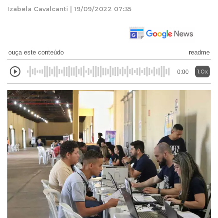
Izabela Cavalcanti | 19/09/2022 07:35
ouça este conteúdo
readme
1.0x
0:00