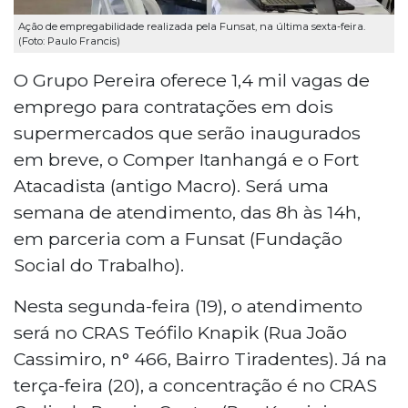
Ação de empregabilidade realizada pela Funsat, na última sexta-feira.
(Foto: Paulo Francis)
O Grupo Pereira oferece 1,4 mil vagas de
emprego para contratações em dois
supermercados que serão inaugurados
em breve, o Comper Itanhangá e o Fort
Atacadista (antigo Macro). Será uma
semana de atendimento, das 8h às 14h,
em parceria com a Funsat (Fundação
Social do Trabalho).
Nesta segunda-feira (19), o atendimento
será no CRAS Teófilo Knapik (Rua João
Cassimiro, n° 466, Bairro Tiradentes). Já na
terça-feira (20), a concentração é no CRAS