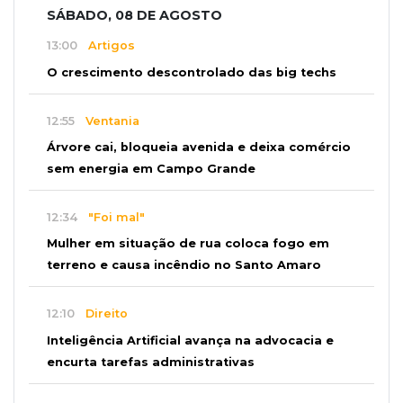
SÁBADO, 08 DE AGOSTO
13:00
Artigos
O crescimento descontrolado das big techs
12:55
Ventania
Árvore cai, bloqueia avenida e deixa comércio
sem energia em Campo Grande
12:34
"Foi mal"
Mulher em situação de rua coloca fogo em
terreno e causa incêndio no Santo Amaro
12:10
Direito
Inteligência Artificial avança na advocacia e
encurta tarefas administrativas