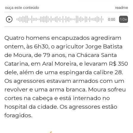
ouça este conteúdo
readme
1.0x
0:00
Quatro homens encapuzados agrediram
ontem, às 6h30, o agricultor Jorge Batista
de Moura, de 79 anos, na Chácara Santa
Catarina, em Aral Moreira, e levaram R$ 350
dele, além de uma espingarda calibre 28.
Os agressores estavam armados com um
revolver e uma arma branca. Moura sofreu
cortes na cabeça e está internado no
hospital da cidade. Os agressores estão
foragidos.