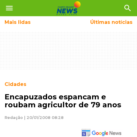
menu
search
Mais
lidas
Últimas notícias
Cidades
Encapuzados espancam e
roubam agricultor de 79 anos
Redação | 20/01/2008 08:28