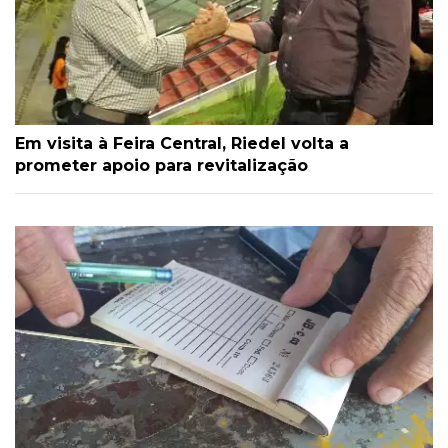
Em visita à Feira Central, Riedel volta a
prometer apoio para revitalização