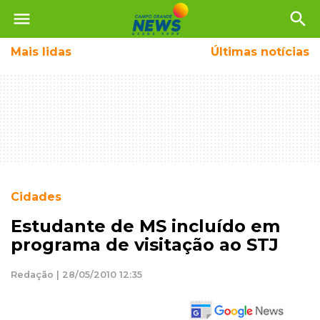
menu
search
Mais
lidas
Últimas notícias
Cidades
Estudante de MS incluído em
programa de visitação ao STJ
Redação | 28/05/2010 12:35