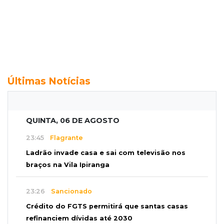
Últimas Notícias
QUINTA, 06 DE AGOSTO
23:45
Flagrante
Ladrão invade casa e sai com televisão nos
braços na Vila Ipiranga
23:26
Sancionado
Crédito do FGTS permitirá que santas casas
refinanciem dívidas até 2030