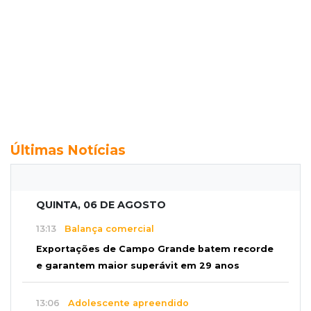
Últimas Notícias
QUINTA, 06 DE AGOSTO
13:13
Balança comercial
Exportações de Campo Grande batem recorde
e garantem maior superávit em 29 anos
13:06
Adolescente apreendido