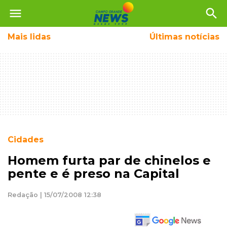
menu
search
Mais
lidas
Últimas notícias
Cidades
Homem furta par de chinelos e
pente e é preso na Capital
Redação | 15/07/2008 12:38