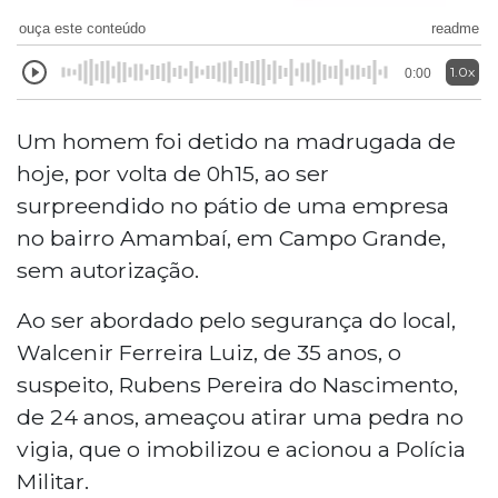
ouça este conteúdo
readme
1.0x
0:00
Um homem foi detido na madrugada de
hoje, por volta de 0h15, ao ser
surpreendido no pátio de uma empresa
no bairro Amambaí, em Campo Grande,
sem autorização.
Ao ser abordado pelo segurança do local,
Walcenir Ferreira Luiz, de 35 anos, o
suspeito, Rubens Pereira do Nascimento,
de 24 anos, ameaçou atirar uma pedra no
vigia, que o imobilizou e acionou a Polícia
Militar.