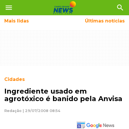
menu
search
Mais
lidas
Últimas notícias
Cidades
Ingrediente usado em
agrotóxico é banido pela Anvisa
Redação | 29/07/2008 08:54