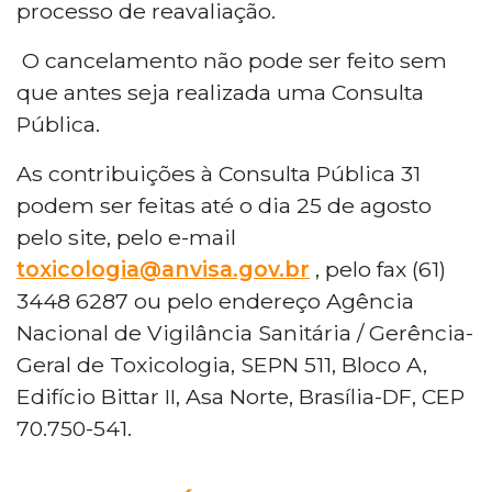
processo de reavaliação.
O cancelamento não pode ser feito sem
que antes seja realizada uma Consulta
Pública.
As contribuições à Consulta Pública 31
podem ser feitas até o dia 25 de agosto
pelo site, pelo e-mail
toxicologia@anvisa.gov.br
, pelo fax (61)
3448 6287 ou pelo endereço Agência
Nacional de Vigilância Sanitária / Gerência-
Geral de Toxicologia, SEPN 511, Bloco A,
Edifício Bittar II, Asa Norte, Brasília-DF, CEP
70.750-541.