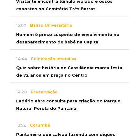
Visitante encontra túmulo violado e ossos
expostos no Cemitério Três Barras
15:07
Bairro Universitário
Homem é preso suspeito de envolvimento no
desaparecimento de bebê na Capital
14:44
Celebração interativa
Quiz sobre história de Cassilândia marca festa
de 72 anos em praça no Centro
14:28
Preservação
Ladário abre consulta para criação do Parque
Natural Pérola do Pantanal
13:52
Corumbá
Pantaneiro que salvou fazenda com diques