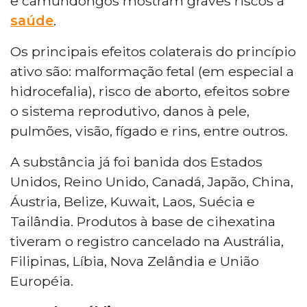
e camundongos mostram graves riscos à
saúde
.
Os principais efeitos colaterais do princípio
ativo são: malformação fetal (em especial a
hidrocefalia), risco de aborto, efeitos sobre
o sistema reprodutivo, danos à pele,
pulmões, visão, fígado e rins, entre outros.
A substância já foi banida dos Estados
Unidos, Reino Unido, Canadá, Japão, China,
Áustria, Belize, Kuwait, Laos, Suécia e
Tailândia. Produtos à base de cihexatina
tiveram o registro cancelado na Austrália,
Filipinas, Líbia, Nova Zelândia e União
Européia.