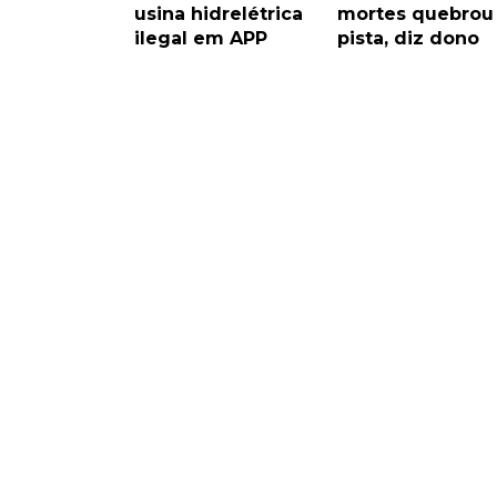
usina hidrelétrica
mortes quebrou
ilegal em APP
pista, diz dono