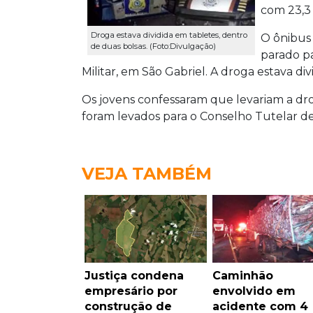
com 23,3
Droga estava dividida em tabletes, dentro
O ônibus
de duas bolsas. (Foto:Divulgação)
parado pa
Militar, em São Gabriel. A droga estava di
Os jovens confessaram que levariam a dro
foram levados para o Conselho Tutelar de
VEJA TAMBÉM
Justiça condena
Caminhão
empresário por
envolvido em
construção de
acidente com 4