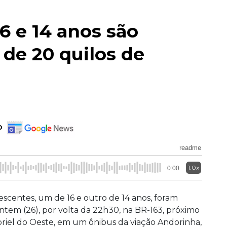
6 e 14 anos são
de 20 quilos de
o
readme
1.0x
0:00
escentes, um de 16 e outro de 14 anos, foram
ntem (26), por volta da 22h30, na BR-163, próximo
riel do Oeste, em um ônibus da viação Andorinha,