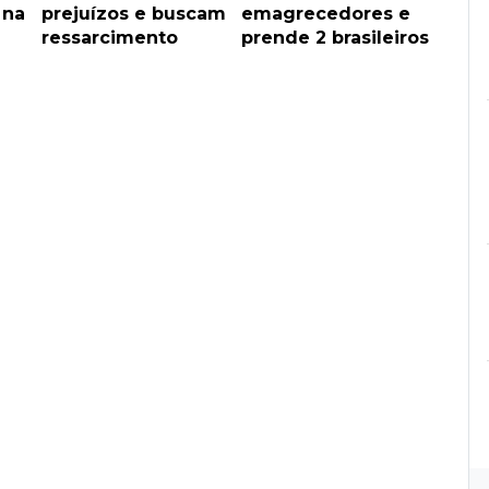
 na
prejuízos e buscam
emagrecedores e
ressarcimento
prende 2 brasileiros