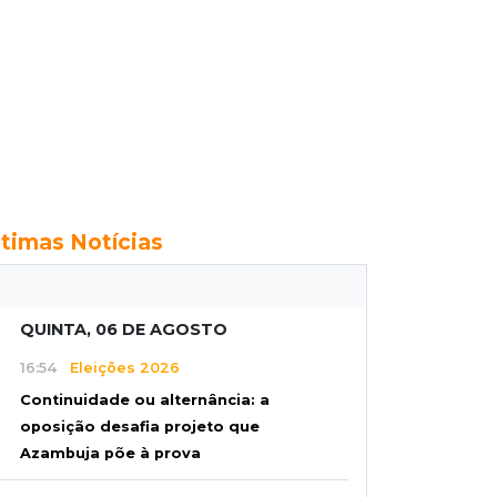
ltimas Notícias
QUINTA, 06 DE AGOSTO
16:54
Eleições 2026
Continuidade ou alternância: a
oposição desafia projeto que
Azambuja põe à prova