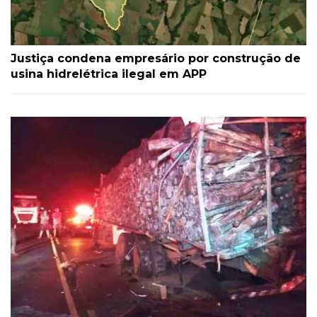
Justiça condena empresário por construção de
usina hidrelétrica ilegal em APP