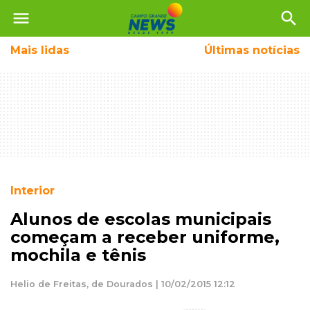
menu
search
Mais
lidas
Últimas notícias
Interior
Alunos de escolas municipais
começam a receber uniforme,
mochila e tênis
Helio de Freitas, de Dourados | 10/02/2015 12:12