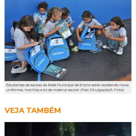
Estudantes de escolas da Rede Municipal de Ensino estão recebendo novos
uniformes, mochilas e kit de material escolar (Foto: Divulgação/A. Frota)
VEJA TAMBÉM