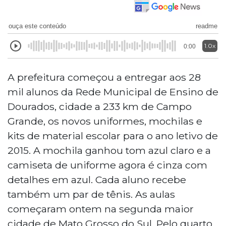
ouça este conteúdo
readme
1.0x
0:00
A prefeitura começou a entregar aos 28
mil alunos da Rede Municipal de Ensino de
Dourados, cidade a 233 km de Campo
Grande, os novos uniformes, mochilas e
kits de material escolar para o ano letivo de
2015. A mochila ganhou tom azul claro e a
camiseta de uniforme agora é cinza com
detalhes em azul. Cada aluno recebe
também um par de tênis. As aulas
começaram ontem na segunda maior
cidade de Mato Grosso do Sul. Pelo quarto