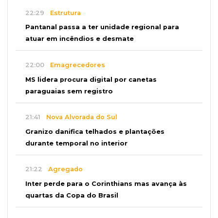
22:29
Estrutura
Pantanal passa a ter unidade regional para
atuar em incêndios e desmate
22:00
Emagrecedores
MS lidera procura digital por canetas
paraguaias sem registro
21:41
Nova Alvorada do Sul
Granizo danifica telhados e plantações
durante temporal no interior
21:22
Agregado
Inter perde para o Corinthians mas avança às
quartas da Copa do Brasil