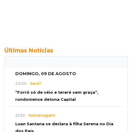
Últimas Notícias
DOMINGO, 09 DE AGOSTO
23:00
Será?
“Forró só de véio e tereré sem graça”,
rondoniense detona Capital
21:53
Homenagem
Luan Santana se declara à filha Serena no Dia
dos Pais