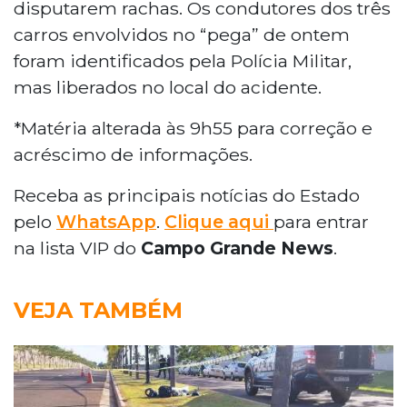
disputarem rachas. Os condutores dos três
carros envolvidos no “pega” de ontem
foram identificados pela Polícia Militar,
mas liberados no local do acidente.
*Matéria alterada às 9h55 para correção e
acréscimo de informações.
Receba as principais notícias do Estado
pelo
WhatsApp
.
Clique aqui
para entrar
na lista VIP do
Campo Grande News
.
VEJA TAMBÉM