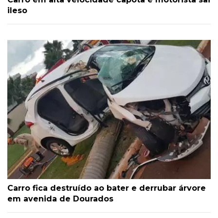
ileso
Carro fica destruído ao bater e derrubar árvore
em avenida de Dourados