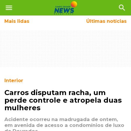
menu
search
Mais
lidas
Últimas notícias
Interior
Carros disputam racha, um
perde controle e atropela duas
mulheres
Acidente ocorreu na madrugada de ontem,
em avenida de acesso a condomínios de luxo