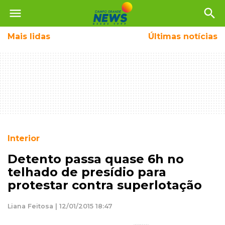
menu
search
Mais
lidas
Últimas notícias
Interior
Detento passa quase 6h no
telhado de presídio para
protestar contra superlotação
Liana Feitosa | 12/01/2015 18:47