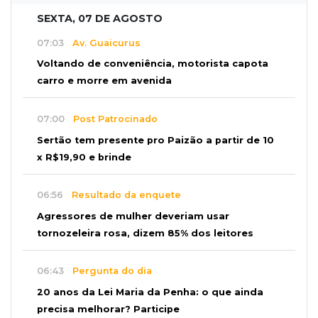
SEXTA, 07 DE AGOSTO
07:03
Av. Guaicurus
Voltando de conveniência, motorista capota
carro e morre em avenida
07:00
Post Patrocinado
Sertão tem presente pro Paizão a partir de 10
x R$19,90 e brinde
06:56
Resultado da enquete
Agressores de mulher deveriam usar
tornozeleira rosa, dizem 85% dos leitores
06:43
Pergunta do dia
20 anos da Lei Maria da Penha: o que ainda
precisa melhorar? Participe