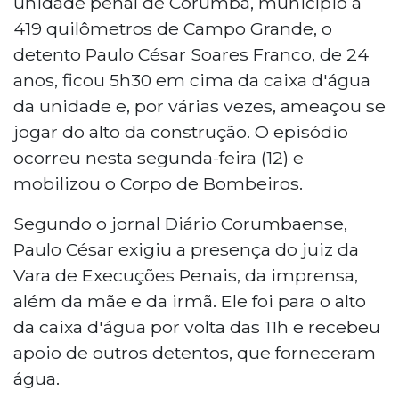
unidade penal de Corumbá, município a
419 quilômetros de Campo Grande, o
detento Paulo César Soares Franco, de 24
anos, ficou 5h30 em cima da caixa d'água
da unidade e, por várias vezes, ameaçou se
jogar do alto da construção. O episódio
ocorreu nesta segunda-feira (12) e
mobilizou o Corpo de Bombeiros.
Segundo o jornal Diário Corumbaense,
Paulo César exigiu a presença do juiz da
Vara de Execuções Penais, da imprensa,
além da mãe e da irmã. Ele foi para o alto
da caixa d'água por volta das 11h e recebeu
apoio de outros detentos, que forneceram
água.