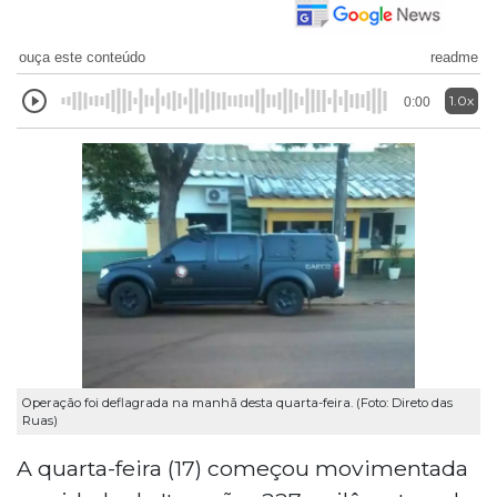
ouça este conteúdo
readme
1.0x
0:00
Operação foi deflagrada na manhã desta quarta-feira. (Foto: Direto das
Ruas)
A quarta-feira (17) começou movimentada