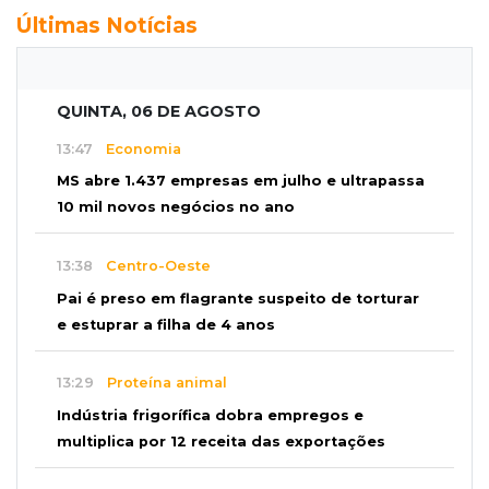
Últimas Notícias
QUINTA, 06 DE AGOSTO
13:47
Economia
MS abre 1.437 empresas em julho e ultrapassa
10 mil novos negócios no ano
13:38
Centro-Oeste
Pai é preso em flagrante suspeito de torturar
e estuprar a filha de 4 anos
13:29
Proteína animal
Indústria frigorífica dobra empregos e
multiplica por 12 receita das exportações