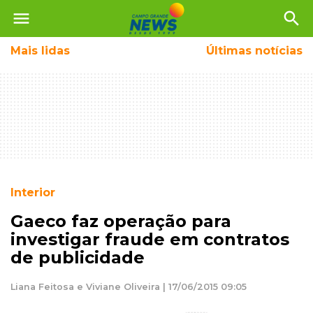
menu
search
Mais
lidas
Últimas notícias
Interior
Gaeco faz operação para
investigar fraude em contratos
de publicidade
Liana Feitosa e Viviane Oliveira | 17/06/2015 09:05