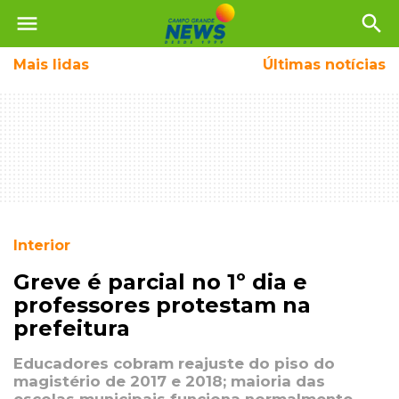
menu
search
Mais
lidas
Últimas notícias
Interior
Greve é parcial no 1º dia e
professores protestam na
prefeitura
Educadores cobram reajuste do piso do
magistério de 2017 e 2018; maioria das