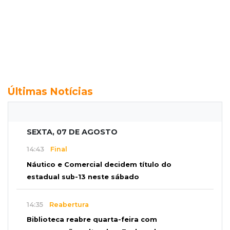
Últimas Notícias
SEXTA, 07 DE AGOSTO
14:43
Final
Náutico e Comercial decidem título do
estadual sub-13 neste sábado
14:35
Reabertura
Biblioteca reabre quarta-feira com