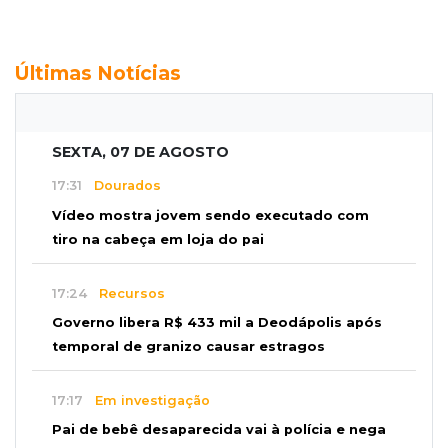
Últimas Notícias
SEXTA, 07 DE AGOSTO
17:31
Dourados
Vídeo mostra jovem sendo executado com
tiro na cabeça em loja do pai
17:24
Recursos
Governo libera R$ 433 mil a Deodápolis após
temporal de granizo causar estragos
17:17
Em investigação
Pai de bebê desaparecida vai à polícia e nega