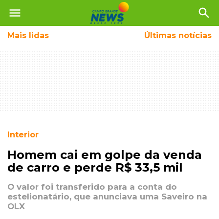
menu
search
Mais
lidas
Últimas notícias
Interior
Homem cai em golpe da venda
de carro e perde R$ 33,5 mil
O valor foi transferido para a conta do
estelionatário, que anunciava uma Saveiro na
OLX