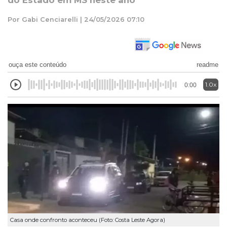
do Estado em MS neste ano
Por Gabi Cenciarelli | 24/05/2026 07:10
ouça este conteúdo
readme
1.0x
0:00
Casa onde confronto aconteceu (Foto: Costa Leste Agora)