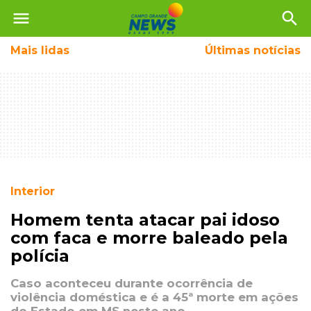
menu
search
Mais
lidas
Últimas notícias
Interior
Homem tenta atacar pai idoso
com faca e morre baleado pela
polícia
Caso aconteceu durante ocorrência de
violência doméstica e é a 45ª morte em ações