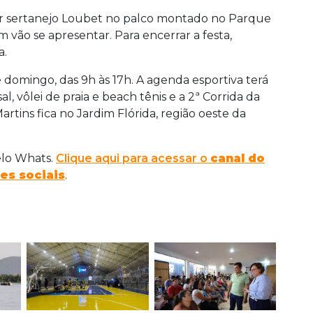
r sertanejo Loubet no palco montado no Parque
m vão se apresentar. Para encerrar a festa,
a.
 domingo, das 9h às 17h. A agenda esportiva terá
al, vôlei de praia e beach tênis e a 2ª Corrida da
tins fica no Jardim Flórida, região oeste da
elo Whats.
Clique aqui para acessar o
canal do
es sociais
.