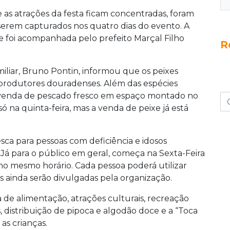
as atrações da festa ficam concentradas, foram
 serem capturados nos quatro dias do evento. A
 e foi acompanhada pelo prefeito Marçal Filho
R
iliar, Bruno Pontin, informou que os peixes
 produtores douradenses. Além das espécies
á venda de pescado fresco em espaço montado no
 na quinta-feira, mas a venda de peixe já está
ca para pessoas com deficiência e idosos
. Já para o público em geral, começa na Sexta-Feira
o mesmo horário. Cada pessoa poderá utilizar
 ainda serão divulgadas pela organização.
 de alimentação, atrações culturais, recreação
eis, distribuição de pipoca e algodão doce e a “Toca
as crianças.