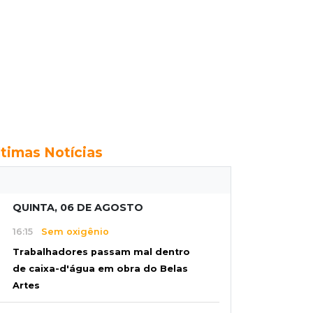
ltimas Notícias
QUINTA, 06 DE AGOSTO
16:15
Sem oxigênio
Trabalhadores passam mal dentro
de caixa-d'água em obra do Belas
Artes