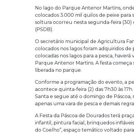
No lago do Parque Antenor Martins, onde 
colocados 3.000 mil quilos de peixe para
soltura ocorreu nesta segunda-feira (30)
(PSDB).
O secretário municipal de Agricultura Fam
colocados nos lagos foram adquiridos de
colocadas nos lagos para a pesca, haver
Parque Antenor Martins. A festa começa só
liberada no parque.
Conforme a programação do evento, a pes
acontece quinta-feira (2) das 7h30 às 17h
Santa e segue até o domingo de Páscoa, n
apenas uma vara de pesca e demais regras
A Festa da Páscoa de Dourados terá praça
infantil, pintura facial, brinquedos infláv
do Coelho”, espaço temático voltado para 