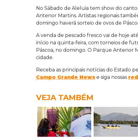
No Sábado de Aleluia tem show do canto
Antenor Martins. Artistas regionais també
domingo haverá sorteio de ovos de Pásco
A venda de pescado fresco vai de hoje até
início na quinta-feira, com torneios de futs
Páscoa, no domingo. O Parque Antenor Mar
cidade.
Receba as principais notícias do Estado p
Campo Grande News
e siga nossas
red
VEJA TAMBÉM